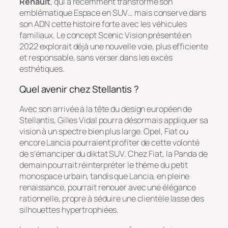
Renault
, qui a récemment transformé son
emblématique Espace en SUV… mais conserve dans
son ADN cette histoire forte avec les véhicules
familiaux. Le concept Scenic Vision présenté en
2022 explorait déjà une nouvelle voie, plus efficiente
et responsable, sans verser dans les excès
esthétiques.
Quel avenir chez Stellantis ?
Avec son arrivée à la tête du design européen de
Stellantis, Gilles Vidal pourra désormais appliquer sa
vision à un spectre bien plus large. Opel, Fiat ou
encore Lancia pourraient profiter de cette volonté
de s’émanciper du diktat SUV. Chez Fiat, la Panda de
demain pourrait réinterpréter le thème du petit
monospace urbain, tandis que Lancia, en pleine
renaissance, pourrait renouer avec une élégance
rationnelle, propre à séduire une clientèle lasse des
silhouettes hypertrophiées.