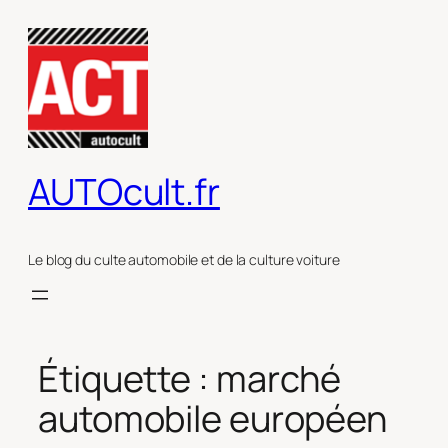
Aller
au
contenu
AUTOcult.fr
Le blog du culte automobile et de la culture voiture
Étiquette :
marché
automobile européen