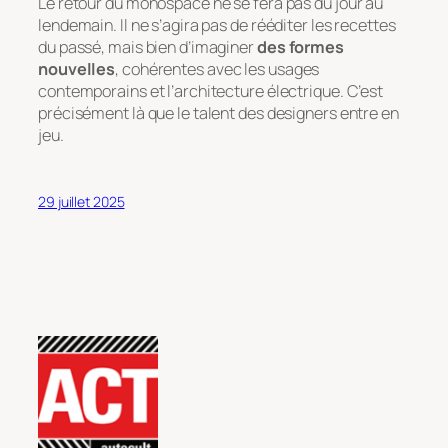
Le retour du monospace ne se fera pas du jour au
lendemain. Il ne s’agira pas de rééditer les recettes
du passé, mais bien d’imaginer
des formes
nouvelles
, cohérentes avec les usages
contemporains et l’architecture électrique. C’est
précisément là que le talent des designers entre en
jeu.
29 juillet 2025