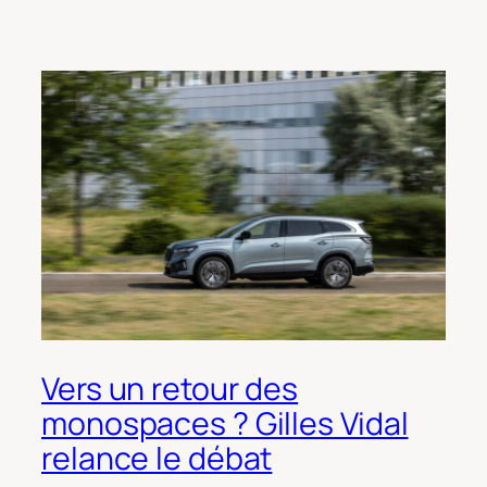
Vers un retour des
monospaces ? Gilles Vidal
relance le débat