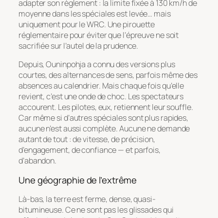
adapter son règlement : la limite fixée à 130 km/h de
moyenne dans les spéciales est levée… mais
uniquement pour le WRC. Une pirouette
réglementaire pour éviter que l’épreuve ne soit
sacrifiée sur l’autel de la prudence.
Depuis, Ouninpohja a connu des versions plus
courtes, des alternances de sens, parfois même des
absences au calendrier. Mais chaque fois qu’elle
revient, c’est une onde de choc. Les spectateurs
accourent. Les pilotes, eux, retiennent leur souffle.
Car même si d’autres spéciales sont plus rapides,
aucune n’est aussi complète. Aucune ne demande
autant de tout : de vitesse, de précision,
d’engagement, de confiance — et parfois,
d’abandon.
Une géographie de l’extrême
Là-bas, la terre est ferme, dense, quasi-
bitumineuse. Ce ne sont pas les glissades qui