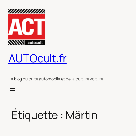
Aller
au
contenu
AUTOcult.fr
Le blog du culte automobile et de la culture voiture
Étiquette :
Märtin