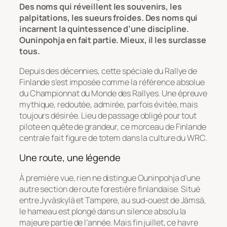
Des noms qui réveillent les souvenirs, les
palpitations, les sueurs froides. Des noms qui
incarnent la quintessence d’une discipline.
Ouninpohja en fait partie. Mieux, il les surclasse
tous.
Depuis des décennies, cette spéciale du Rallye de
Finlande s’est imposée comme la référence absolue
du Championnat du Monde des Rallyes. Une épreuve
mythique, redoutée, admirée, parfois évitée, mais
toujours désirée. Lieu de passage obligé pour tout
pilote en quête de grandeur, ce morceau de Finlande
centrale fait figure de totem dans la culture du WRC.
Une route, une légende
À première vue, rien ne distingue Ouninpohja d’une
autre section de route forestière finlandaise. Situé
entre Jyväskylä et Tampere, au sud-ouest de Jämsä,
le hameau est plongé dans un silence absolu la
majeure partie de l’année. Mais fin juillet, ce havre