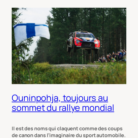
Ouninpohja, toujours au
sommet du rallye mondial
Il est des noms qui claquent comme des coups
de canon dans l’imaginaire du sport automobile.