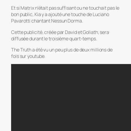
Et si Matrix n’était pas suffisant ou ne touchait pas le
bon public, Kia y a ajouté une touche de Luciano
Pavarotti chantant Nessun Dorma.
Cette publicité, créée par David et Goliath, sera
diffusée durant le troisième quart-temps.
The Truth a été vu un peu plus de deux millions de
fois sur youtube.