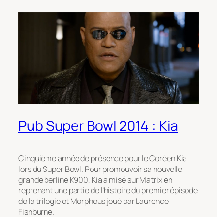
Pub Super Bowl 2014 : Kia
Cinquième année de présence pour le Coréen Kia
lors du Super Bowl. Pour promouvoir sa nouvelle
grande berline K900, Kia a misé sur Matrix en
reprenant une partie de l’histoire du premier épisode
de la trilogie et Morpheus joué par Laurence
Fishburne.