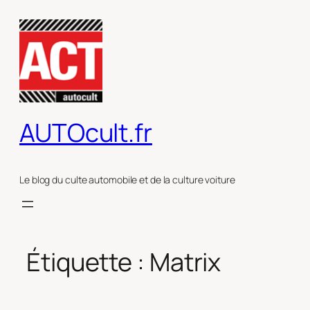
Aller
au
contenu
AUTOcult.fr
Le blog du culte automobile et de la culture voiture
Étiquette :
Matrix