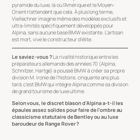
pyramide du luxe, là où l’Amérique et le Moyen-
Orient n’attendent que cela. À plus long terme,
Viellechner imagine même des modèles exclusifs et
ultra-limités spécifiquement développés pour
Alpina, sans aucune base BMW existante. L’artisan
est mort, vive le constructeur d’élite.
Le saviez-vous ?
La rivalité historique entre les
préparateurs allemands des années 70 (Alpina,
Schnitzer, Hartge) a poussé BMW à créer sa propre
division M. Ironie de l’histoire, cinquante ans plus
tard, c’est BMW qui intègre Alpina comme sa division
de grand tourisme de luxe ultime.
Selon vous, le discret blason d’Alpina a-t-il les
épaules assez solides pour faire de l’ombre au
classicisme statutaire de Bentley ou au luxe
baroudeur de Range Rover ?