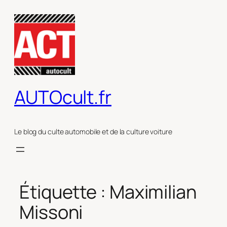
Aller
au
contenu
AUTOcult.fr
Le blog du culte automobile et de la culture voiture
Étiquette :
Maximilian
Missoni