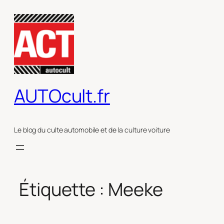
Aller
au
contenu
AUTOcult.fr
Le blog du culte automobile et de la culture voiture
Étiquette :
Meeke