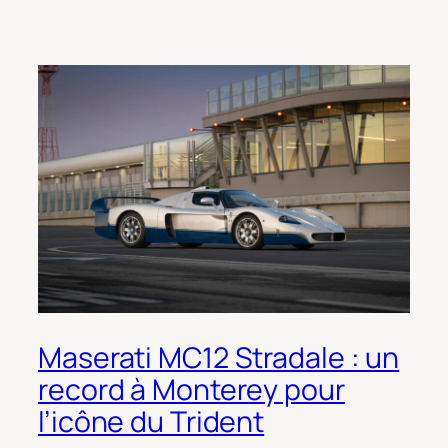
Maserati MC12 Stradale : un
record à Monterey pour
l’icône du Trident