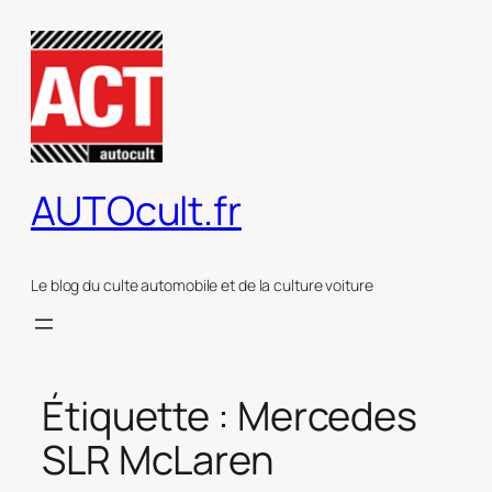
Aller
au
contenu
AUTOcult.fr
Le blog du culte automobile et de la culture voiture
Étiquette :
Mercedes
SLR McLaren