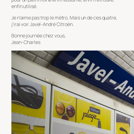
enfin utilisé.
Je n’aime pas trop le métro. Mais un de ces quatre,
j’irai voir Javel-André Citroën.
Bonne journée chez vous,
Jean-Charles