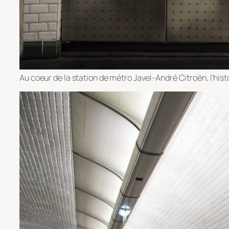
Au coeur de la station de métro Javel-André Citroën, l’his