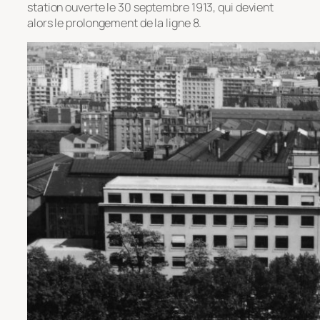
station ouverte le 30 septembre 1913, qui devient
alors le prolongement de la ligne 8.