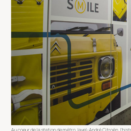
Au coeur de la station de métro Javel-André Citroën, l’his