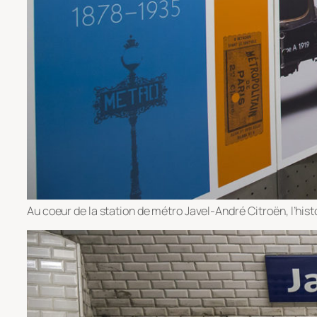
Au coeur de la station de métro Javel-André Citroën, l’his