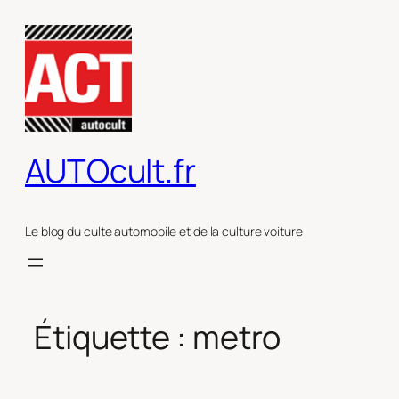
Aller
au
contenu
AUTOcult.fr
Le blog du culte automobile et de la culture voiture
Étiquette :
metro