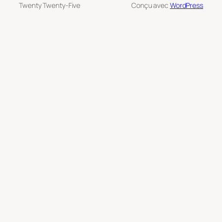
Twenty Twenty-Five
Conçu avec
WordPress