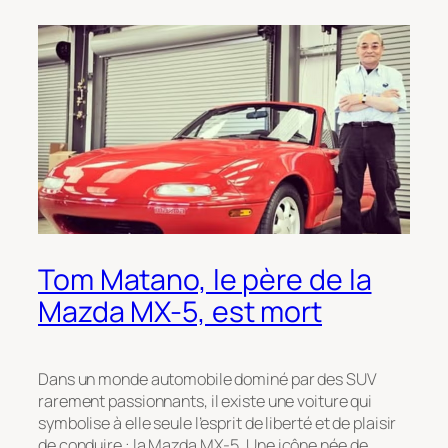
Tom Matano, le père de la
Mazda MX-5, est mort
Dans un monde automobile dominé par des SUV
rarement passionnants, il existe une voiture qui
symbolise à elle seule l’esprit de liberté et de plaisir
de conduire : la Mazda MX-5. Une icône née de