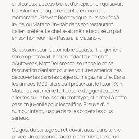
chaleureux, accessible, et d’un épicurien qui savait
transformer chaque rencontre en moment
mémorable. Stewart Reed évoque leurs soirées à
Irvine, où Matano l’invitait dans son restaurant
italien préféré. Le chef avait même baptisé un plat
en son honneur : la « Pasta à la Matano ».
Sa passion pour l’automobile dépassait largement
son propre travail. Ancien rédacteur en chef
d’Autoweek, Matt DeLorenzo, se rappelle de sa
fascination d’enfant pour les voitures américaines,
découvertes dans les pages du magazine
Life
. Dans
les années 1990, alors qu’il présentait le futur RX-7,
Matano avait même fait coudre de gigantesques
ailerons sur la housse du prototype, clin d’œil à cette
passion juvénile pour les tailfins. Preuve d’un
humour intact, jusque dans les projets les plus
sérieux.
Ce goût du partage se retrouvait aussi dans sa vie
privée. Un passionné raconte comment, lors d’un