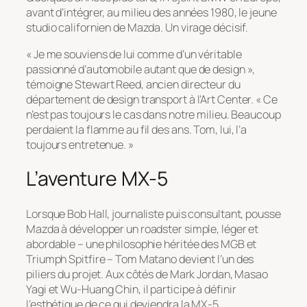
avant d’intégrer, au milieu des années 1980, le jeune
studio californien de Mazda. Un virage décisif.
« Je me souviens de lui comme d’un véritable
passionné d’automobile autant que de design »,
témoigne Stewart Reed, ancien directeur du
département de design transport à l’Art Center. « Ce
n’est pas toujours le cas dans notre milieu. Beaucoup
perdaient la flamme au fil des ans. Tom, lui, l’a
toujours entretenue. »
L’aventure MX-5
Lorsque Bob Hall, journaliste puis consultant, pousse
Mazda à développer un roadster simple, léger et
abordable – une philosophie héritée des MGB et
Triumph Spitfire – Tom Matano devient l’un des
piliers du projet. Aux côtés de Mark Jordan, Masao
Yagi et Wu-Huang Chin, il participe à définir
l’esthétique de ce qui deviendra la MX-5.