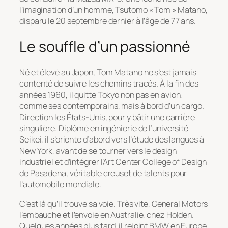
l’imagination d’un homme, Tsutomo « Tom » Matano,
disparu le 20 septembre dernier à l’âge de 77 ans.
Le souffle d’un passionné
Né et élevé au Japon, Tom Matano ne s’est jamais
contenté de suivre les chemins tracés. À la fin des
années 1960, il quitte Tokyo non pas en avion,
comme ses contemporains, mais à bord d’un cargo.
Direction les États-Unis, pour y bâtir une carrière
singulière. Diplômé en ingénierie de l’université
Seikei, il s’oriente d’abord vers l’étude des langues à
New York, avant de se tourner vers le design
industriel et d’intégrer l’Art Center College of Design
de Pasadena, véritable creuset de talents pour
l’automobile mondiale.
C’est là qu’il trouve sa voie. Très vite, General Motors
l’embauche et l’envoie en Australie, chez Holden.
Quelques années plus tard, il rejoint BMW en Europe,