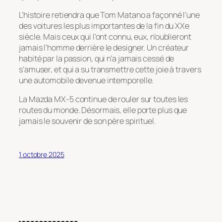
L’histoire retiendra que Tom Matano a façonné l’une
des voitures les plus importantes de la fin du XXe
siècle. Mais ceux qui l’ont connu, eux, n’oublieront
jamais l’homme derrière le designer. Un créateur
habité par la passion, qui n’a jamais cessé de
s’amuser, et qui a su transmettre cette joie à travers
une automobile devenue intemporelle.
La Mazda MX-5 continue de rouler sur toutes les
routes du monde. Désormais, elle porte plus que
jamais le souvenir de son père spirituel.
1 octobre 2025