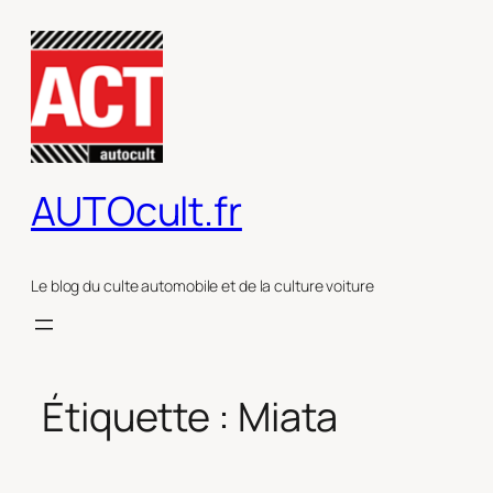
Aller
au
contenu
AUTOcult.fr
Le blog du culte automobile et de la culture voiture
Étiquette :
Miata