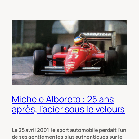
Michele Alboreto : 25 ans
après, l’acier sous le velours
Le 25 avril 2001, le sport automobile perdait l’un
de ses gentlemen les plus authentiques sur le