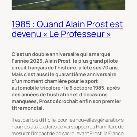
1985 : Quand Alain Prost est
devenu « Le Professeur »
C’est un double anniversaire qui a marqué
l’année 2025. Alain Prost, le plus grand pilote
circuit français de l’histoire, a fêté ses 70 ans.
Mais c’est aussi le quarantième anniversaire
d’un moment charnière pour le sport
automobile tricolore : le 6 octobre 1985, après
des années de frustration et d’occasions
manquées, Prost décrochait enfin son premier
titre mondial.
Il est parfois difficile, pour les nouvelles générations
nourries aux exploits de Verstappen ou Hamilton, de
mesurer l’impact de ce sacre. Avant Prost, la France