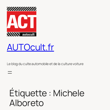
Aller
au
contenu
AUTOcult.fr
Le blog du culte automobile et de la culture voiture
Étiquette :
Michele
Alboreto