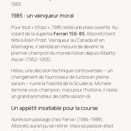
1983.
1985 : un vainqueur moral
Pour tout « tifoso », 1985 reste une plaie ouverte. Au
volant de la superbe
Ferrari 156-85
, Alboreto tient
tête à Alain Prost. Vainqueur au Canada et en
Allemagne, il semble en mesure de devenir le
premier champion du monde italien depuis Alberto
Ascari (1952-1953).
Hélas, une décision technique controversée — un
changement de fournisseur de turbos en pleine
saison — ruine la fiabilité de la Scuderia. Michele
termine vice-champion, mais pour l’histoire, il reste
un grand animateur de cette saison-là.
Un appétit insatiable pour la course
Après son passage chez Ferrari (1984-1988),
Alboreto aurait pu se retirer. Mais sa passion était