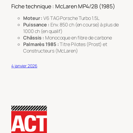
Fiche technique : McLaren MP4/2B (1985)
Moteur :
V6 TAG Porsche Turbo 1.5L
Puissance :
Env. 850 ch (en course) à plus de
1000 ch (en qualif)
Châssis :
Monocoque en fibre de carbone
Palmarès 1985 :
Titre Pilotes (Prost) et
Constructeurs (McLaren)
4 janvier 2026