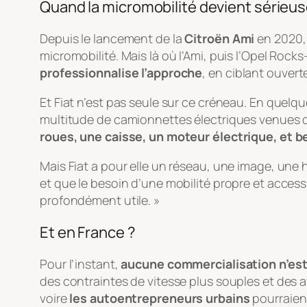
Quand la micromobilité devient sérieu
Depuis le lancement de la
Citroën Ami
en 2020, 
micromobilité. Mais là où l’Ami, puis l’Opel Rocks-
professionnalise l’approche
, en ciblant ouvert
Et Fiat n’est pas seule sur ce créneau. En quelq
multitude de camionnettes électriques venues 
roues, une caisse, un moteur électrique, et 
Mais Fiat a pour elle un réseau, une image, une h
et que le besoin d’une mobilité propre et acces
profondément utile. »
Et en France ?
Pour l’instant,
aucune commercialisation n’es
des contraintes de vitesse plus souples et des a
voire
les autoentrepreneurs urbains
pourraient