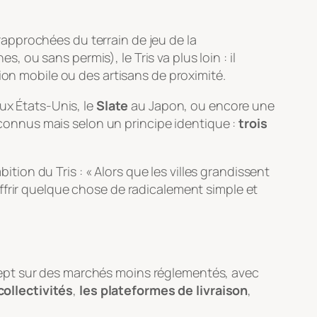
approchées du terrain de jeu de la
s, ou sans permis), le Tris va plus loin : il
tion mobile ou des artisans de proximité.
ux États-Unis, le
Slate
au Japon, ou encore une
onnus mais selon un principe identique :
trois
mbition du Tris : « Alors que les villes grandissent
ffrir quelque chose de radicalement simple et
ncept sur des marchés moins réglementés, avec
collectivités
,
les plateformes de livraison
,