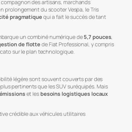
s compagnon des artisans, marchands
t un prolongement du scooter Vespa, le Tris
cité pragmatique
qui a fait le succès de tant
Il embarque un combiné numérique de
5,7 pouces
,
gestion de flotte
de Fiat Professional, y compris
Ducato sur le plan technologique.
obilité légère sont souvent couverts par des
 plus pertinents que les SUV suréquipés. Mais
 émissions
et les
besoins logistiques locaux
ve crédible aux véhicules utilitaires