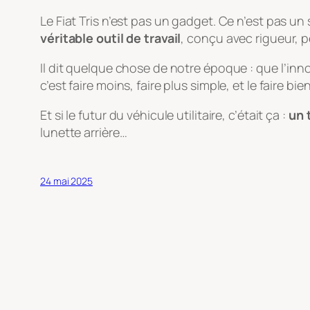
Le Fiat Tris n’est pas un gadget. Ce n’est pas u
véritable outil de travail
, conçu avec rigueur, 
Il dit quelque chose de notre époque : que l’inno
c’est faire moins, faire plus simple, et le faire bien
Et si le futur du véhicule utilitaire, c’était ça :
un 
lunette arrière…
24 mai 2025