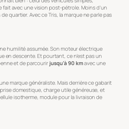
onnaît bien : celui des véhicules simples,
le fait avec une vision post-pétrole. Moins d’un
 de quartier. Avec ce Tris, la marque ne parle pas
, une humilité assumée. Son moteur électrique
que en descente. Et pourtant, ce n’est pas un
enne et de parcourir
jusqu’à 90 km
avec une
ar une marque généraliste. Mais derrière ce gabarit
e prise domestique, charge utile généreuse, et
ellule isotherme, module pour la livraison de