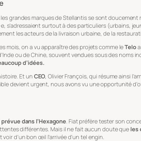
se
les grandes marques de Stellantis se sont doucement r
e, s’adressaient surtout à des particuliers (urbains, jeune
ement les acteurs de la livraison urbaine, de la restaura
ues mois, on a vu apparaître des projets comme le
Telo
a
d’Inde ou de Chine, souvent vendues sous des noms inc
beaucoup d’idées.
istoire. Et un
CEO
, Olivier François, qui résume ainsi l’a
sible devient urgent, nous avons vu une opportunité d’o
t prévue dans l’Hexagone
. Fiat préfère tester son co
ttentes différentes. Mais il ne fait aucun doute que
les 
 voir d’un bon œil l’arrivée d’un tel engin.