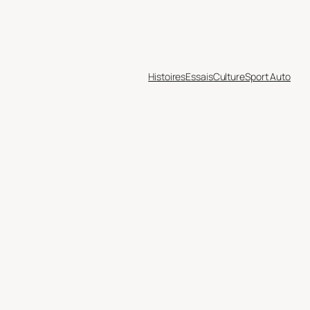
Histoires
Essais
Culture
Sport Auto