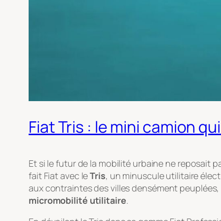
Fiat Tris : le mini camion qu
Et si le futur de la mobilité urbaine ne reposait
fait Fiat avec le
Tris
, un minuscule utilitaire éle
aux contraintes des villes densément peuplées, 
micromobilité utilitaire
.