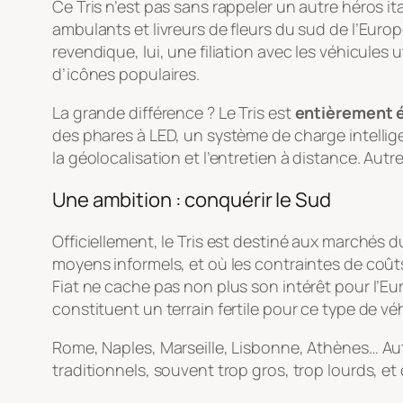
Ce Tris n’est pas sans rappeler un autre héros ita
ambulants et livreurs de fleurs du sud de l’Euro
revendique, lui, une filiation avec les véhicules
d’icônes populaires.
La grande différence ? Le Tris est
entièrement é
des phares à LED, un système de charge intellig
la géolocalisation et l’entretien à distance. Aut
Une ambition : conquérir le Sud
Officiellement, le Tris est destiné aux marchés 
moyens informels, et où les contraintes de coût
Fiat ne cache pas non plus son intérêt pour l’E
constituent un terrain fertile pour ce type de vé
Rome, Naples, Marseille, Lisbonne, Athènes… Autan
traditionnels, souvent trop gros, trop lourds, e