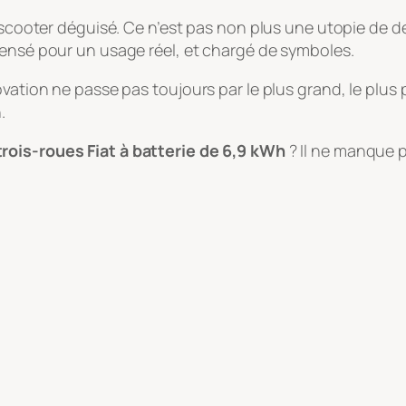
n scooter déguisé. Ce n’est pas non plus une utopie de 
pensé pour un usage réel, et chargé de symboles.
vation ne passe pas toujours par le plus grand, le plus 
.
trois-roues Fiat à batterie de 6,9 kWh
? Il ne manque plu