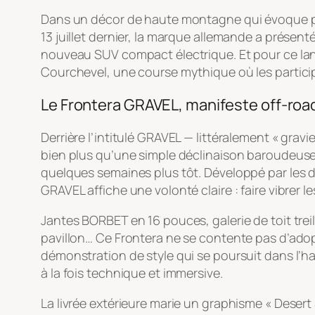
Dans un décor de haute montagne qui évoque plu
13 juillet dernier, la marque allemande a présent
nouveau SUV compact électrique. Et pour ce lanc
Courchevel, une course mythique où les particip
Le Frontera GRAVEL, manifeste off-road 
Derrière l’intitulé GRAVEL — littéralement « grav
bien plus qu’une simple déclinaison baroudeus
quelques semaines plus tôt. Développé par les d
GRAVEL affiche une volonté claire : faire vibrer 
Jantes BORBET en 16 pouces, galerie de toit treil
pavillon… Ce Frontera ne se contente pas d’adop
démonstration de style qui se poursuit dans l’h
à la fois technique et immersive.
La livrée extérieure marie un graphisme « Desert