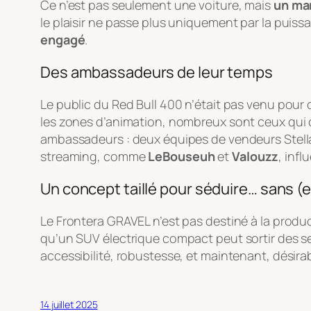
Ce n’est pas seulement une voiture, mais
un ma
le plaisir ne passe plus uniquement par la puissa
engagé
.
Des ambassadeurs de leur temps
Le public du Red Bull 400 n’était pas venu pour
les zones d’animation, nombreux sont ceux qui o
ambassadeurs : deux équipes de vendeurs Stellan
streaming, comme
LeBouseuh
et
Valouzz
, inf
Un concept taillé pour séduire… sans (e
Le Frontera GRAVEL n’est pas destiné à la product
qu’un SUV électrique compact peut sortir des s
accessibilité, robustesse, et maintenant, désirabi
14 juillet 2025