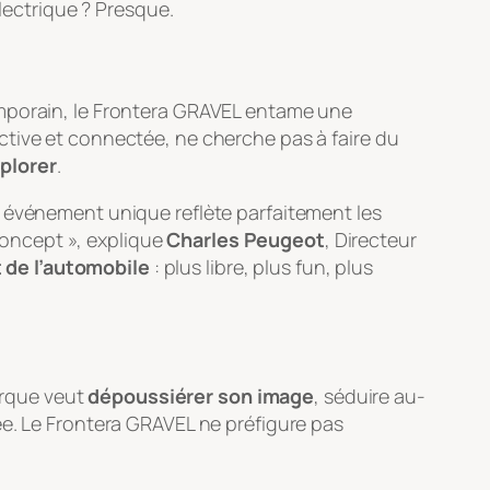
électrique ? Presque.
mporain, le Frontera GRAVEL entame une
ctive et connectée, ne cherche pas à faire du
xplorer
.
t événement unique reflète parfaitement les
oncept », explique
Charles Peugeot
, Directeur
 de l’automobile
: plus libre, plus fun, plus
arque veut
dépoussiérer son image
, séduire au-
ée. Le Frontera GRAVEL ne préfigure pas