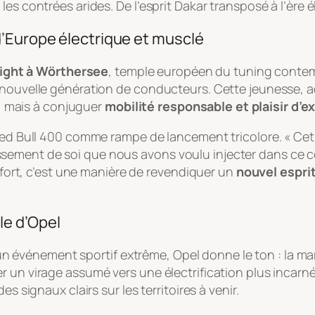
es contrées arides. De l’esprit Dakar transposé à l’ère 
d’Europe électrique et musclé
ight à Wörthersee
, temple européen du tuning conte
 nouvelle génération de conducteurs. Cette jeunesse, a
ie, mais à conjuguer
mobilité responsable et plaisir d’e
 Red Bull 400 comme rampe de lancement tricolore. « Ce
sement de soi que nous avons voulu injecter dans ce c
effort, c’est une manière de revendiquer un
nouvel esprit
le d’Opel
événement sportif extrême, Opel donne le ton : la m
r un virage assumé vers une électrification plus incarn
s signaux clairs sur les territoires à venir.