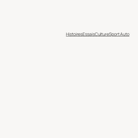
Histoires
Essais
Culture
Sport Auto