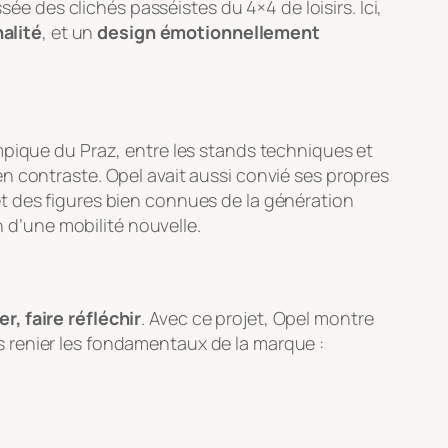
sée des clichés passéistes du 4×4 de loisirs. Ici,
alité
, et un
design émotionnellement
mpique du Praz, entre les stands techniques et
n contraste. Opel avait aussi convié ses propres
t des figures bien connues de la génération
 d’une mobilité nouvelle.
er, faire réfléchir
. Avec ce projet, Opel montre
 renier les fondamentaux de la marque :