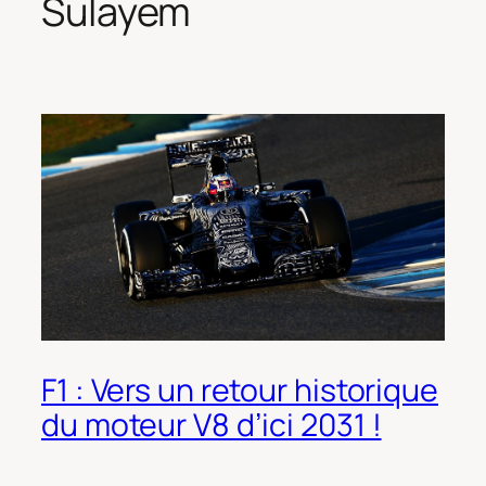
Sulayem
F1 : Vers un retour historique
du moteur V8 d’ici 2031 !