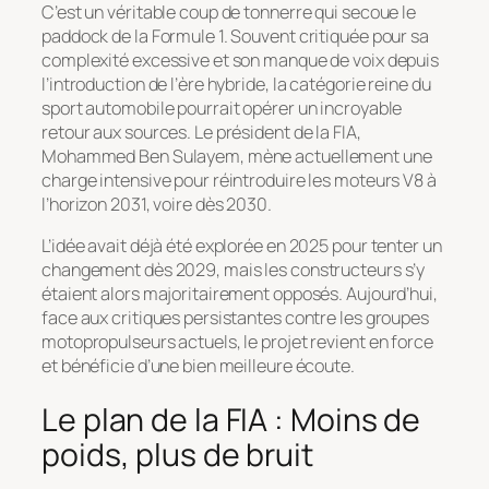
C’est un véritable coup de tonnerre qui secoue le
paddock de la Formule 1. Souvent critiquée pour sa
complexité excessive et son manque de voix depuis
l’introduction de l’ère hybride, la catégorie reine du
sport automobile pourrait opérer un incroyable
retour aux sources. Le président de la FIA,
Mohammed Ben Sulayem, mène actuellement une
charge intensive pour réintroduire les moteurs V8 à
l’horizon 2031, voire dès 2030.
L’idée avait déjà été explorée en 2025 pour tenter un
changement dès 2029, mais les constructeurs s’y
étaient alors majoritairement opposés. Aujourd’hui,
face aux critiques persistantes contre les groupes
motopropulseurs actuels, le projet revient en force
et bénéficie d’une bien meilleure écoute.
Le plan de la FIA : Moins de
poids, plus de bruit