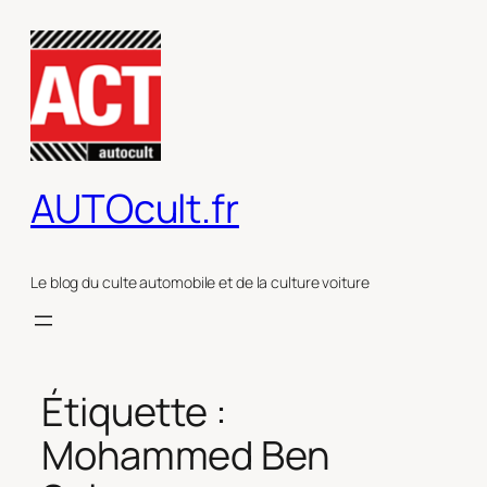
Aller
au
contenu
AUTOcult.fr
Le blog du culte automobile et de la culture voiture
Étiquette :
Mohammed Ben