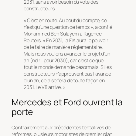
2031, sans avoir besoin du vote des
constructeurs.
« C’est en route. Au bout du compte, ce
n’est qu’une question de temps », a confié
Mohammed Ben Sulayem à l’agence
Reuters. « En 2031, la FIA aura le pouvoir
de le faire de manière réglementaire.
Mais nous voulons avancer le projet d’un
an (ndlr : pour 2030), car c’est ce que
tout le monde demande désormais. Si les
constructeurs n’approuvent pas l’avance
d’un an, cela se fera de toute façon en
2031. Le V8 arrive. »
Mercedes et Ford ouvrent la
porte
Contrairement aux précédentes tentatives de
réformes, plusieurs motoristes de premier plan