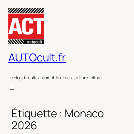
Aller
au
contenu
AUTOcult.fr
Le blog du culte automobile et de la culture voiture
Étiquette :
Monaco
2026