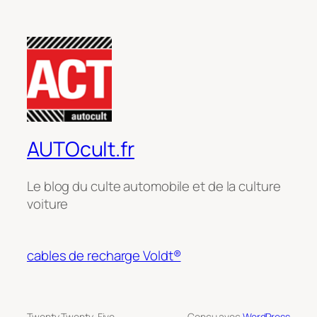
AUTOcult.fr
Le blog du culte automobile et de la culture
voiture
cables de recharge Voldt®
Twenty Twenty-Five
Conçu avec
WordPress