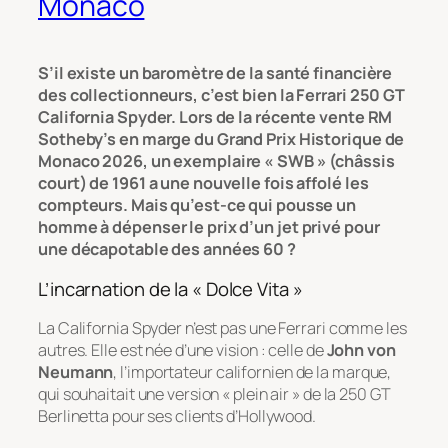
Monaco
S’il existe un baromètre de la santé financière
des collectionneurs, c’est bien la Ferrari 250 GT
California Spyder. Lors de la récente vente RM
Sotheby’s en marge du Grand Prix Historique de
Monaco 2026, un exemplaire « SWB » (châssis
court) de 1961 a une nouvelle fois affolé les
compteurs. Mais qu’est-ce qui pousse un
homme à dépenser le prix d’un jet privé pour
une décapotable des années 60 ?
L’incarnation de la « Dolce Vita »
La California Spyder n’est pas une Ferrari comme les
autres. Elle est née d’une vision : celle de
John von
Neumann
, l’importateur californien de la marque,
qui souhaitait une version « plein air » de la 250 GT
Berlinetta pour ses clients d’Hollywood.