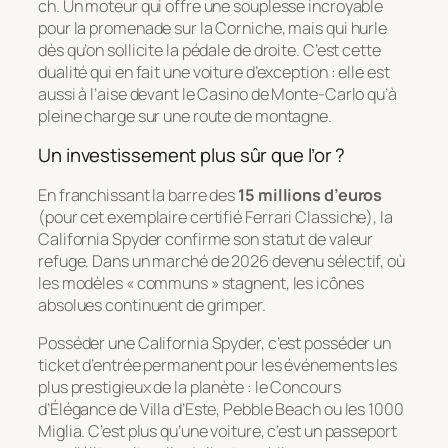
ch. Un moteur qui offre une souplesse incroyable
pour la promenade sur la Corniche, mais qui hurle
dès qu’on sollicite la pédale de droite. C’est cette
dualité qui en fait une voiture d’exception : elle est
aussi à l’aise devant le Casino de Monte-Carlo qu’à
pleine charge sur une route de montagne.
Un investissement plus sûr que l’or ?
En franchissant la barre des
15 millions d’euros
(pour cet exemplaire certifié
Ferrari Classiche
), la
California Spyder confirme son statut de valeur
refuge. Dans un marché de 2026 devenu sélectif, où
les modèles « communs » stagnent, les icônes
absolues continuent de grimper.
Posséder une California Spyder, c’est posséder un
ticket d’entrée permanent pour les événements les
plus prestigieux de la planète : le Concours
d’Élégance de Villa d’Este, Pebble Beach ou les 1000
Miglia. C’est plus qu’une voiture, c’est un passeport