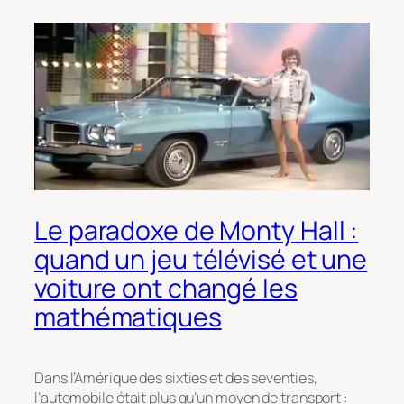
Le paradoxe de Monty Hall :
quand un jeu télévisé et une
voiture ont changé les
mathématiques
Dans l’Amérique des sixties et des seventies,
l’automobile était plus qu’un moyen de transport :