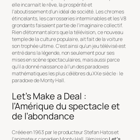
elle incarnait le rêve, la prospérité et
l’aboutissement d’un idéal de société. Les chromes
étincelants, les carrosseries interminables et les V8
grondants faisaient partie de l’imaginaire collectif.
Rien d’étonnant alors que la télévision, ce nouveau
temple de la culture populaire, ait fait de la voiture
son trophée ultime. C’est ainsi qu’un jeu télévisé est
entré dans la légende, non seulement pour ses
mises en scène spectaculaires, mais aussi parce
qu’il a donné naissance à l’un des paradoxes
mathématiques les plus célèbres du XXe siècle : le
paradoxe de Monty Hall.
Let’s Make a Deal :
l’Amérique du spectacle et
de l’abondance
Créée en 1963 par le producteur Stefan Hatos et
l’animateur canadien Monty Hall, l’émission
Let’s