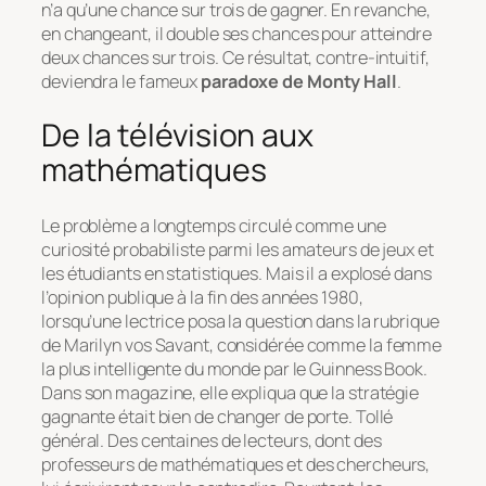
n’a qu’une chance sur trois de gagner. En revanche,
en changeant, il double ses chances pour atteindre
deux chances sur trois. Ce résultat, contre-intuitif,
deviendra le fameux
paradoxe de Monty Hall
.
De la télévision aux
mathématiques
Le problème a longtemps circulé comme une
curiosité probabiliste parmi les amateurs de jeux et
les étudiants en statistiques. Mais il a explosé dans
l’opinion publique à la fin des années 1980,
lorsqu’une lectrice posa la question dans la rubrique
de Marilyn vos Savant, considérée comme la femme
la plus intelligente du monde par le
Guinness Book
.
Dans son magazine, elle expliqua que la stratégie
gagnante était bien de changer de porte. Tollé
général. Des centaines de lecteurs, dont des
professeurs de mathématiques et des chercheurs,