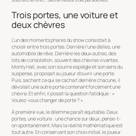
Trois portes, une voiture et
deux chèvres
L’un des moments phares du show consistait à
choisir entre trois portes. Derrière l’une d’elles, une
automobile de rêve. Derrière les deux autres, des
lots de consolation, souvent des chèvres vivantes.
Monty Hall, avec son sourire espiègle et son sens du
suspense, proposait au joueur d’ouvrir une porte.
Puis, sachant ce qui se cachait derrière chacune, il
dévoilait une autre porte contenant forcément une
chèvre. Et enfin, il posait la question fatidique :
«
Voulez-vous changer de porte ? »
À première vue, le dilemme paraît équitable. Deux
portes, une voiture : une chance sur deux, pense-t-
on spontanément. Mais la réalité mathématique est
tout autre. En conservant son choix initial, le joueur