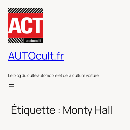
Aller
au
contenu
AUTOcult.fr
Le blog du culte automobile et de la culture voiture
Étiquette :
Monty Hall