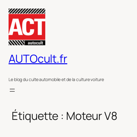
Aller
au
contenu
AUTOcult.fr
Le blog du culte automobile et de la culture voiture
Étiquette :
Moteur V8