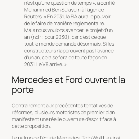
n’est qu’une question de temps », a confié
Mohammed Ben Sulayem à l’agence
Reuters. « En 2031, la FIA aura le pouvoir
de le faire de manière réglementaire.
Mais nous voulons avancer le projet d’un
an (ndlr : pour 2030), car c’est ce que
tout le monde demande désormais. Si les
constructeurs n’approuvent pas l’avance
d’un an, cela se fera de toute façon en
2031. Le V8 arrive. »
Mercedes et Ford ouvrent la
porte
Contrairement aux précédentes tentatives de
réformes, plusieurs motoristes de premier plan
manifestent une réelle ouverture d’esprit face à
cette proposition.
Le patron de l’écurie Mercedes, Toto Wolff, a ainsi