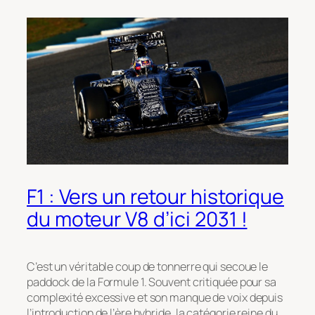
F1 : Vers un retour historique
du moteur V8 d’ici 2031 !
C’est un véritable coup de tonnerre qui secoue le
paddock de la Formule 1. Souvent critiquée pour sa
complexité excessive et son manque de voix depuis
l’introduction de l’ère hybride, la catégorie reine du