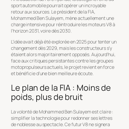
sport automobile pourrait opérer un incroyable
retour aux sources. Le président de la FIA,
Mohammed Ben Sulayem, mène actuellement une
charge intensive pour réintroduire les moteurs V8 à
l’horizon 2031, voire dès 2030.
L’idée avait déjà été explorée en 2025 pour tenter un
changement dès 2029, mais les constructeurs s’y
étaient alors majoritairement opposés. Aujourd’hui,
face aux critiques persistantes contre les groupes
motopropulseurs actuels, le projet revient en force
et bénéficie d’une bien meilleure écoute.
Le plan de la FIA : Moins de
poids, plus de bruit
La volonté de Mohammed Ben Sulayem est claire :
simplifier la technologie pour redonner ses lettres
de noblesse au spectacle. Ce futur V8 ne signera