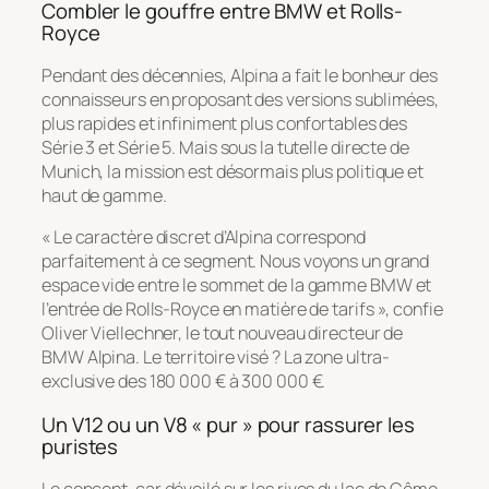
Combler le gouffre entre BMW et Rolls-
Royce
Pendant des décennies, Alpina a fait le bonheur des
connaisseurs en proposant des versions sublimées,
plus rapides et infiniment plus confortables des
Série 3 et Série 5. Mais sous la tutelle directe de
Munich, la mission est désormais plus politique et
haut de gamme.
«
Le caractère discret d’Alpina correspond
parfaitement à ce segment. Nous voyons un grand
espace vide entre le sommet de la gamme BMW et
l’entrée de Rolls-Royce en matière de tarifs
», confie
Oliver Viellechner, le tout nouveau directeur de
BMW Alpina. Le territoire visé ? La zone ultra-
exclusive des 180 000 € à 300 000 €.
Un V12 ou un V8 « pur » pour rassurer les
puristes