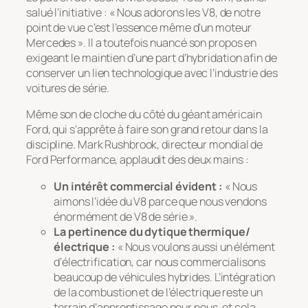
salué l’initiative : « Nous adorons les V8, de notre
point de vue c’est l’essence même d’un moteur
Mercedes ». Il a toutefois nuancé son propos en
exigeant le maintien d’une part d’hybridation afin de
conserver un lien technologique avec l’industrie des
voitures de série.
Même son de cloche du côté du géant américain
Ford, qui s’apprête à faire son grand retour dans la
discipline. Mark Rushbrook, directeur mondial de
Ford Performance, applaudit des deux mains :
Un intérêt commercial évident :
« Nous
aimons l’idée du V8 parce que nous vendons
énormément de V8 de série ».
La pertinence du dytique thermique/
électrique :
« Nous voulons aussi un élément
d’électrification, car nous commercialisons
beaucoup de véhicules hybrides. L’intégration
de la combustion et de l’électrique reste un
terrain d’apprentissage pour nous, et cela