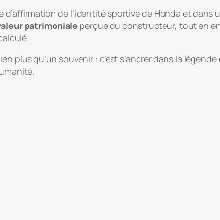
gique d’affirmation de l’identité sportive de Honda et d
valeur patrimoniale
perçue du constructeur, tout en en
calculé.
en plus qu’un souvenir : c’est s’ancrer dans la légende
humanité.