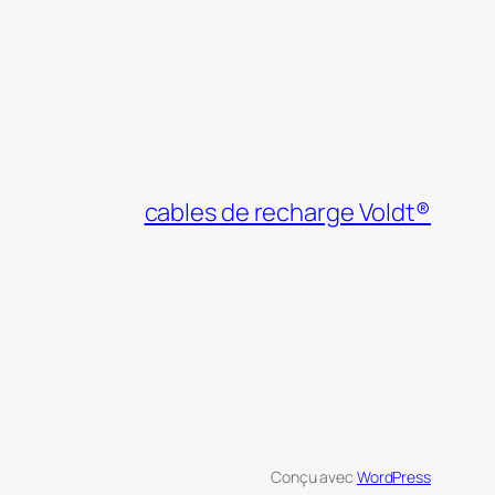
cables de recharge Voldt®
Conçu avec
WordPress