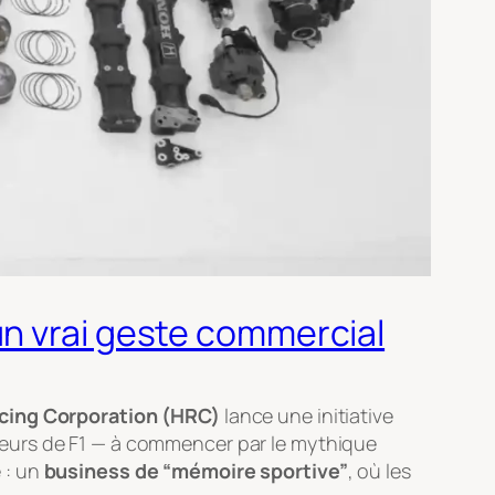
un vrai geste commercial
cing Corporation (HRC)
lance une initiative
teurs de F1 — à commencer par le mythique
 : un
business de “mémoire sportive”
, où les