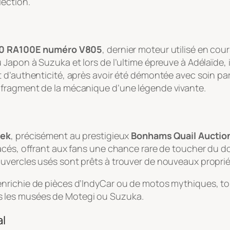
ection.
0 RA100E numéro V805
, dernier moteur utilisé en co
Japon à Suzuka et lors de l’ultime épreuve à Adélaïde, i
 d’authenticité, après avoir été démontée avec soin par
 fragment de la mécanique d’une légende vivante.
eek
, précisément au prestigieux
Bonhams Quail Auctio
cés, offrant aux fans une chance rare de toucher du doi
uvercles usés sont prêts à trouver de nouveaux proprié
nrichie de pièces d’IndyCar ou de motos mythiques, to
 les musées de Motegi ou Suzuka.
al