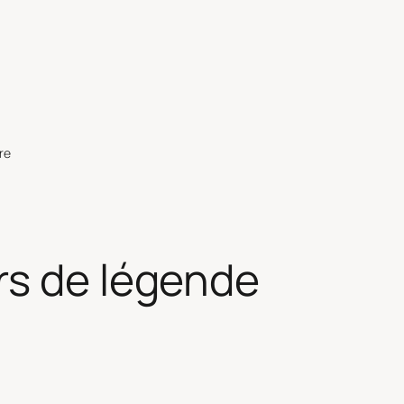
re
s de légende