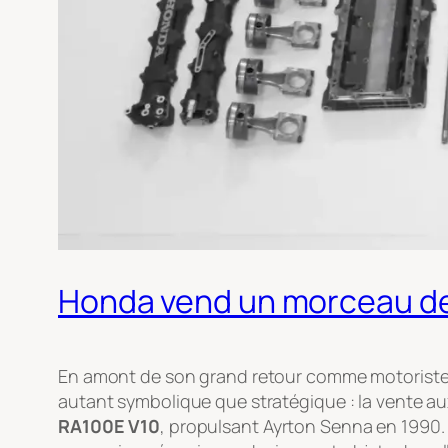
Honda vend un morceau de 
En amont de son grand retour comme motoriste o
autant symbolique que stratégique : la vente 
RA100E V10
, propulsant Ayrton Senna en 1990.