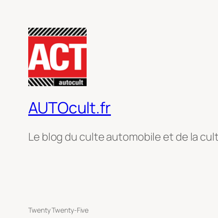
AUTOcult.fr
Le blog du culte automobile et de la cul
Twenty Twenty-Five