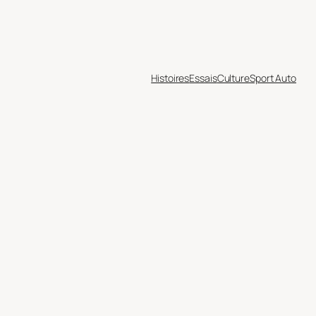
Histoires
Essais
Culture
Sport Auto