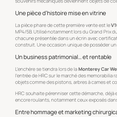
souvenirs mécaniques deviennent objets de coll
Une pièce d’histoire mise en vitrine
La pièce phare de cette première vente est le
V1
MP4/5B. Utilisé notamment lors du Grand Prix du 
chacune présentée dans un écrin avec certificat
construit. Une occasion unique de posséder un
Un business patrimonial… et rentable
L’enchère se tiendra lors de la
Monterey Car W
l’entrée de HRC sur le marché des memorabilia ra
objets comme des pistons, arbres à cames et co
HRC souhaite pérenniser cette démarche, déjà e
encore roulants, notamment ceux exposés dans
Entre hommage et marketing chirurgic