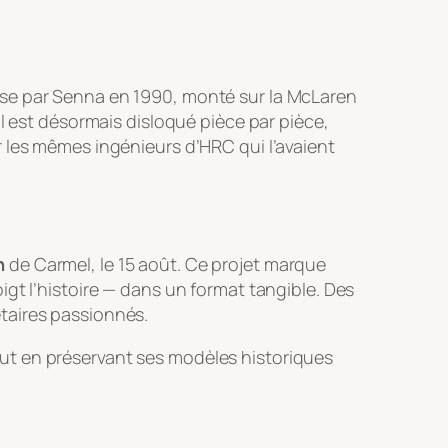
urse par Senna en 1990, monté sur la McLaren
l est désormais disloqué pièce par pièce,
 les mêmes ingénieurs d’HRC qui l’avaient
n
de Carmel, le 15 août. Ce projet marque
gt l’histoire — dans un format tangible. Des
taires passionnés.
ut en préservant ses modèles historiques