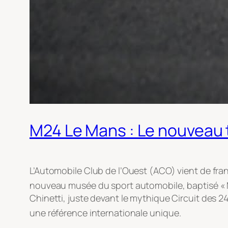
M24 Le Mans : Le nouveau t
L’Automobile Club de l’Ouest (ACO) vient de fra
nouveau musée du sport automobile, baptisé « M2
Chinetti, juste devant le mythique Circuit des
une référence internationale unique
.