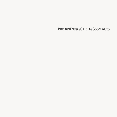
Histoires
Essais
Culture
Sport Auto