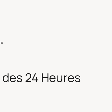
re
des 24 Heures