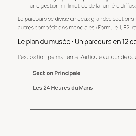
une gestion millimétrée de la lumière diffus
Le parcours se divise en deux grandes sections 
autres compétitions mondiales (Formule 1, F2, ra
Le plan du musée : Un parcours en 12 e
L’exposition permanente s’articule autour de d
Section Principale
Les 24 Heures du Mans