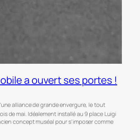
bile a ouvert ses portes !
 d’une alliance de grande envergure, le tout
ois de mai
. Idéalement installé au 9 place Luigi
l’ancien concept muséal pour s’imposer comme