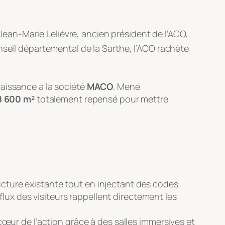
 Jean-Marie Lelièvre, ancien président de l’ACO,
nseil départemental de la Sarthe, l’ACO rachète
aissance à la société
MACO
. Mené
8 600 m²
totalement repensé pour mettre
ructure existante tout en injectant des codes
lux des visiteurs rappellent directement les
cœur de l’action grâce à des salles immersives et