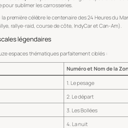
e pour sublimer les carrosseries.
: la première célèbre le centenaire des 24 Heures du Ma
llye, rallye-raid, course de côte, IndyCar et Can-Am)
.
scales légendaires
ouze espaces thématiques parfaitement ciblés
:
Numéro et Nom de la Zo
1. Le pesage
2. Le départ
3. Les Bollées
4. La nuit