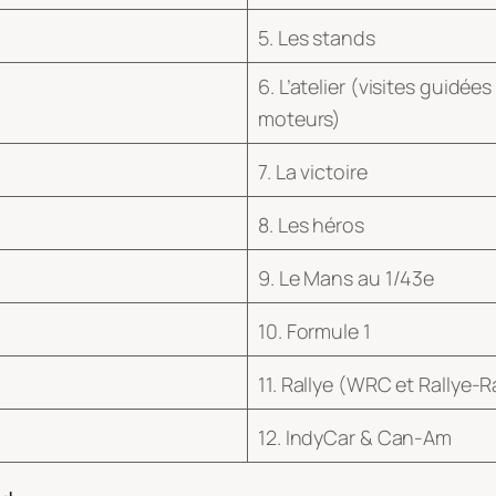
5. Les stands
6. L’atelier
(visites guidée
moteurs)
7. La victoire
8. Les héros
9. Le Mans au 1/43e
10. Formule 1
11. Rallye
(WRC et Rallye-R
12. IndyCar & Can-Am