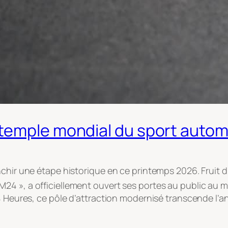
emple mondial du sport automo
nchir une étape historique en ce printemps 2026
. Fruit
4 », a officiellement ouvert ses portes au public au m
 24 Heures, ce pôle d’attraction modernisé transcende 