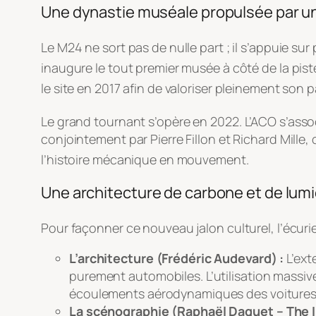
Une dynastie muséale propulsée par u
Le M24 ne sort pas de nulle part ; il s’appuie sur
inaugure le tout premier musée à côté de la pist
le site en 2017 afin de valoriser pleinement son
Le grand tournant s’opère en 2022
. L’ACO s’ass
conjointement par Pierre Fillon et Richard Mill
l’histoire mécanique en mouvement
.
Une architecture de carbone et de lum
Pour façonner ce nouveau jalon culturel, l’écurie
L’architecture (Frédéric Audevard) :
L’ext
purement automobiles. L’utilisation massive
écoulements aérodynamiques des voitures
La scénographie (Raphaël Daguet –
The 