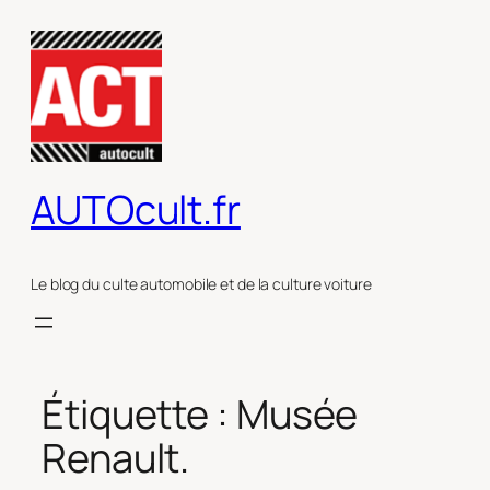
Aller
au
contenu
AUTOcult.fr
Le blog du culte automobile et de la culture voiture
Étiquette :
Musée
Renault.