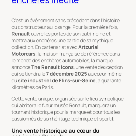
C’est un événement sans précédent dans l’histoire
du constructeur au losange. Pour la première fois,
Renault
ouvre les portes de son patrimoine et
mettra aux enchères une partie de sa mythique
collection. En partenariat avec
Artcurial
Motorcars
, la maison française de référence dans
le monde des enchères automobiles, la marque
annonce
The Renault Icons
, une vente d’exception
qui se tiendra le
7 décembre 2025
au cœur même
du
site industriel de Flins-sur-Seine
, à quarante
kilomètres de Paris.
Cette vente unique, organisée sur le lieu symbolique
qui abritera le futur musée Renault, marquera un
tournant historique pour la marque et pour tous les
passionnés de son héritage technique et sportif.
Une vente historique au cœur du