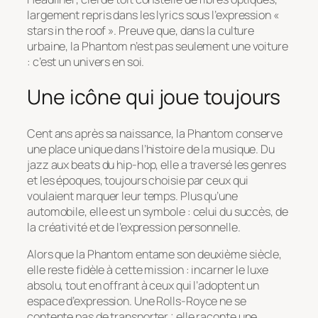
largement repris dans les lyrics sous l’expression «
stars in the roof ». Preuve que, dans la culture
urbaine, la Phantom n’est pas seulement une voiture
: c’est un univers en soi.
Une icône qui joue toujours
Cent ans après sa naissance, la Phantom conserve
une place unique dans l’histoire de la musique. Du
jazz aux beats du hip-hop, elle a traversé les genres
et les époques, toujours choisie par ceux qui
voulaient marquer leur temps. Plus qu’une
automobile, elle est un symbole : celui du succès, de
la créativité et de l’expression personnelle.
Alors que la Phantom entame son deuxième siècle,
elle reste fidèle à cette mission : incarner le luxe
absolu, tout en offrant à ceux qui l’adoptent un
espace d’expression. Une Rolls-Royce ne se
contente pas de transporter ; elle raconte une