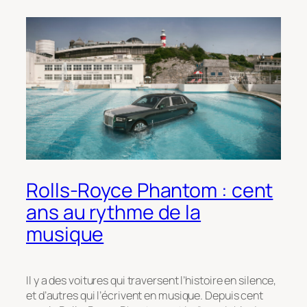
Rolls-Royce Phantom : cent
ans au rythme de la
musique
Il y a des voitures qui traversent l’histoire en silence,
et d’autres qui l’écrivent en musique. Depuis cent