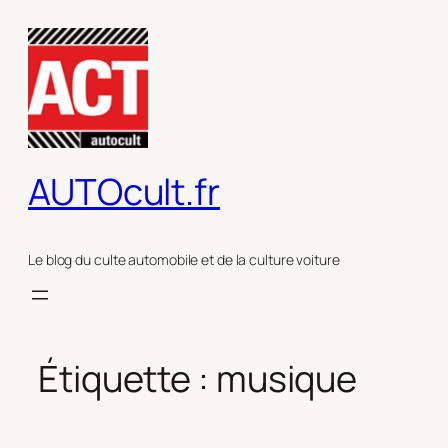
Aller
au
contenu
AUTOcult.fr
Le blog du culte automobile et de la culture voiture
Étiquette :
musique