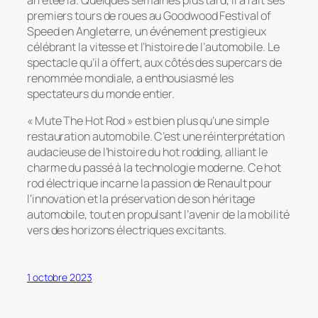
premiers tours de roues au Goodwood Festival of
Speed en Angleterre, un événement prestigieux
célébrant la vitesse et l’histoire de l’automobile. Le
spectacle qu’il a offert, aux côtés des supercars de
renommée mondiale, a enthousiasmé les
spectateurs du monde entier.
« Mute The Hot Rod » est bien plus qu’une simple
restauration automobile. C’est une réinterprétation
audacieuse de l’histoire du hot rodding, alliant le
charme du passé à la technologie moderne. Ce hot
rod électrique incarne la passion de Renault pour
l’innovation et la préservation de son héritage
automobile, tout en propulsant l’avenir de la mobilité
vers des horizons électriques excitants.
1 octobre 2023