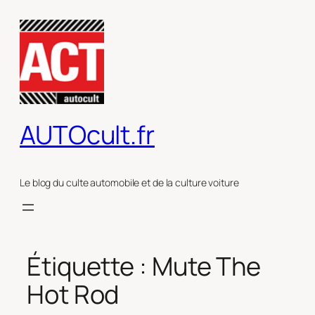
Aller
au
contenu
AUTOcult.fr
Le blog du culte automobile et de la culture voiture
Étiquette :
Mute The
Hot Rod