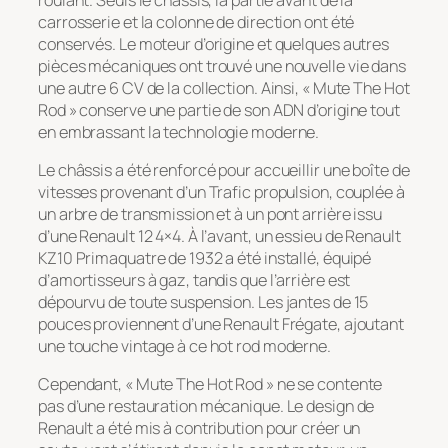
carrosserie et la colonne de direction ont été
conservés. Le moteur d’origine et quelques autres
pièces mécaniques ont trouvé une nouvelle vie dans
une autre 6 CV de la collection. Ainsi, « Mute The Hot
Rod » conserve une partie de son ADN d’origine tout
en embrassant la technologie moderne.
Le châssis a été renforcé pour accueillir une boîte de
vitesses provenant d’un Trafic propulsion, couplée à
un arbre de transmission et à un pont arrière issu
d’une Renault 12 4×4. À l’avant, un essieu de Renault
KZ10 Primaquatre de 1932 a été installé, équipé
d’amortisseurs à gaz, tandis que l’arrière est
dépourvu de toute suspension. Les jantes de 15
pouces proviennent d’une Renault Frégate, ajoutant
une touche vintage à ce hot rod moderne.
Cependant, « Mute The Hot Rod » ne se contente
pas d’une restauration mécanique. Le design de
Renault a été mis à contribution pour créer un