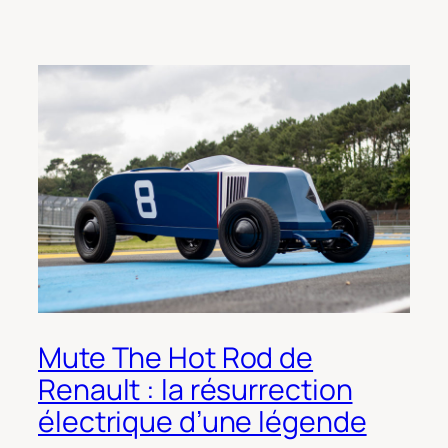
Mute The Hot Rod de
Renault : la résurrection
électrique d’une légende