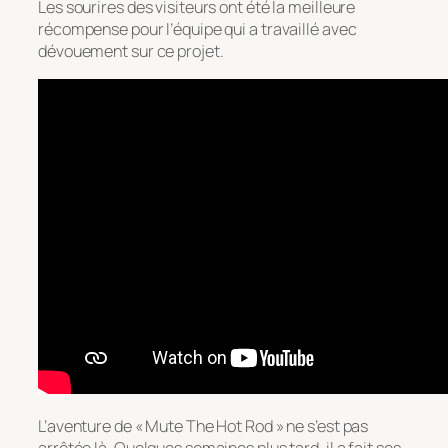
Les sourires des visiteurs ont été la meilleure
récompense pour l’équipe qui a travaillé avec
dévouement sur ce projet.
L’aventure de « Mute The Hot Rod » ne s’est pas
arrêtée là. Quelques semaines plus tard, il a fait ses