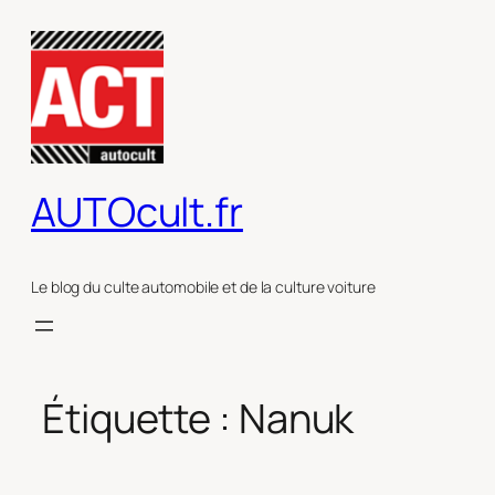
Aller
au
contenu
AUTOcult.fr
Le blog du culte automobile et de la culture voiture
Étiquette :
Nanuk