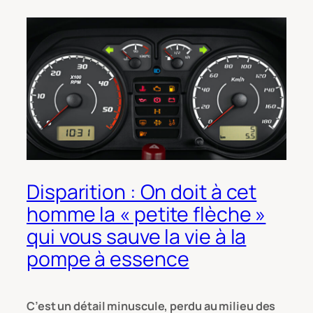
Disparition : On doit à cet
homme la « petite flèche »
qui vous sauve la vie à la
pompe à essence
C’est un détail minuscule, perdu au milieu des