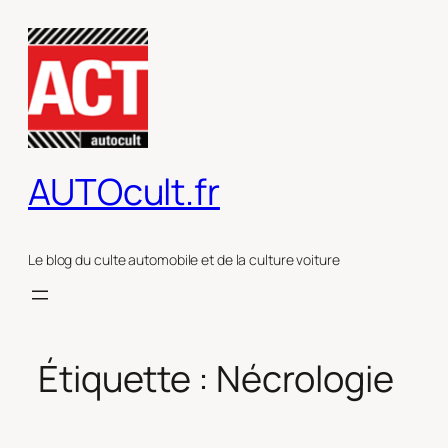
Aller
au
contenu
AUTOcult.fr
Le blog du culte automobile et de la culture voiture
Étiquette :
Nécrologie