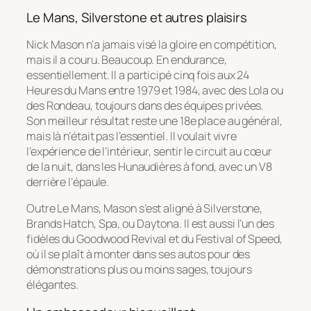
Le Mans, Silverstone et autres plaisirs
Nick Mason n’a jamais visé la gloire en compétition,
mais il a couru. Beaucoup. En endurance,
essentiellement. Il a participé cinq fois aux 24
Heures du Mans entre 1979 et 1984, avec des Lola ou
des Rondeau, toujours dans des équipes privées.
Son meilleur résultat reste une 18e place au général,
mais là n’était pas l’essentiel. Il voulait vivre
l’expérience de l’intérieur, sentir le circuit au cœur
de la nuit, dans les Hunaudières à fond, avec un V8
derrière l’épaule.
Outre Le Mans, Mason s’est aligné à Silverstone,
Brands Hatch, Spa, ou Daytona. Il est aussi l’un des
fidèles du Goodwood Revival et du Festival of Speed,
où il se plaît à monter dans ses autos pour des
démonstrations plus ou moins sages, toujours
élégantes.