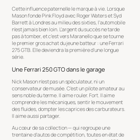
Cette influence paternelle le marque à vie. Lorsque
Mason fonde Pink Floyd avec Roger Waters et Syd
Barrett à Londres au milieu des sixties, l’automobile
n’est jamais bien loin. L’argent du succès ne tarde
pas à tomber, et c’est vers Maranello que se tourne
le premier gros achat du jeune batteur : une Ferrari
275 GTB. Elle deviendra la première d’une longue
série.
Une Ferrari 250 GTO dans le garage
Nick Mason n’est pas un spéculateur, ni un
conservateur de musée. C’est un pilote amateur au
sens noble du terme. Il aime rouler. Fort. Il aime
comprendre les mécaniques, sentir le mouvement
des fluides, dompter les caprices des carburateurs.
Il aime aussi partager.
Au cœur de sa collection — qui regroupe une
trentaine d’autos de compétition, toutes en état de