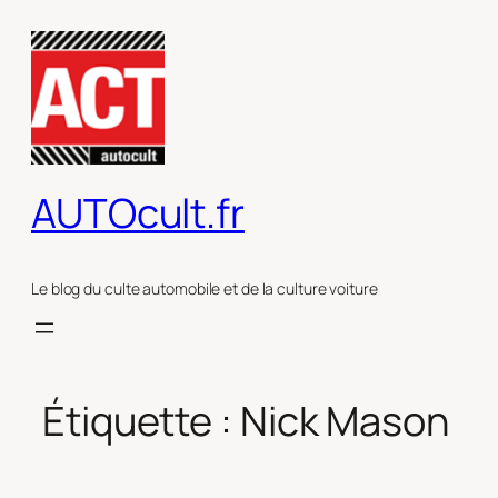
Aller
au
contenu
AUTOcult.fr
Le blog du culte automobile et de la culture voiture
Étiquette :
Nick Mason