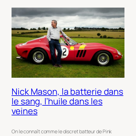
Nick Mason, la batterie dans
le sang, l’huile dans les
veines
On le connaît comme le discret batteur de Pink