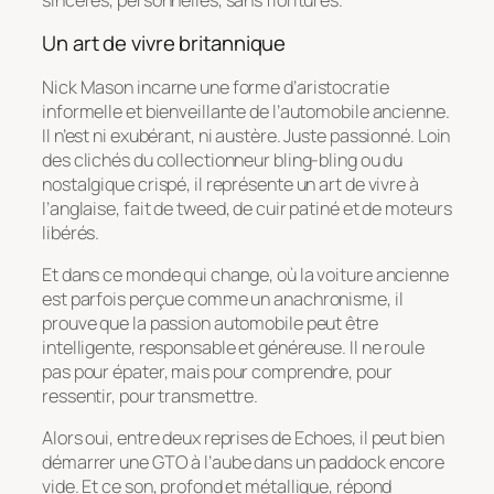
Un art de vivre britannique
Nick Mason incarne une forme d’aristocratie
informelle et bienveillante de l’automobile ancienne.
Il n’est ni exubérant, ni austère. Juste passionné. Loin
des clichés du collectionneur bling-bling ou du
nostalgique crispé, il représente un art de vivre à
l’anglaise, fait de tweed, de cuir patiné et de moteurs
libérés.
Et dans ce monde qui change, où la voiture ancienne
est parfois perçue comme un anachronisme, il
prouve que la passion automobile peut être
intelligente, responsable et généreuse. Il ne roule
pas pour épater, mais pour comprendre, pour
ressentir, pour transmettre.
Alors oui, entre deux reprises de
Echoes
, il peut bien
démarrer une GTO à l’aube dans un paddock encore
vide. Et ce son, profond et métallique, répond