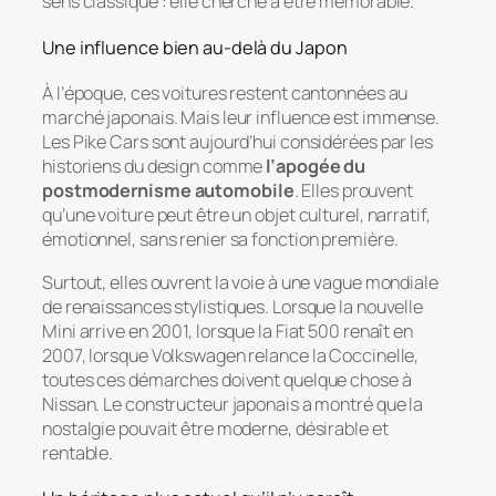
sens classique : elle cherche à être mémorable.
Une influence bien au-delà du Japon
À l’époque, ces voitures restent cantonnées au
marché japonais. Mais leur influence est immense.
Les Pike Cars sont aujourd’hui considérées par les
historiens du design comme
l’apogée du
postmodernisme automobile
. Elles prouvent
qu’une voiture peut être un objet culturel, narratif,
émotionnel, sans renier sa fonction première.
Surtout, elles ouvrent la voie à une vague mondiale
de renaissances stylistiques. Lorsque la nouvelle
Mini arrive en 2001, lorsque la Fiat 500 renaît en
2007, lorsque Volkswagen relance la Coccinelle,
toutes ces démarches doivent quelque chose à
Nissan. Le constructeur japonais a montré que la
nostalgie pouvait être moderne, désirable et
rentable.