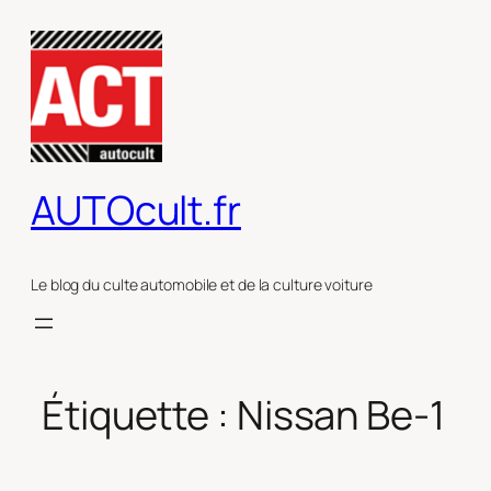
Aller
au
contenu
AUTOcult.fr
Le blog du culte automobile et de la culture voiture
Étiquette :
Nissan Be-1