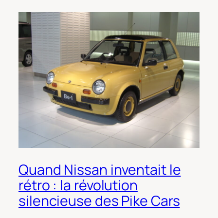
Quand Nissan inventait le
rétro : la révolution
silencieuse des Pike Cars