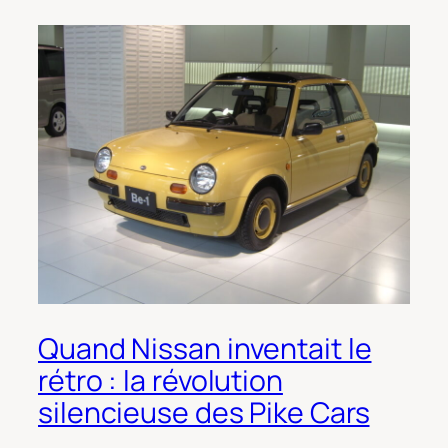
Quand Nissan inventait le
rétro : la révolution
silencieuse des Pike Cars