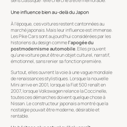
sens classique : elle cherche à être mémorable.
Une influence bien au-delà du Japon
À l’époque, ces voitures restent cantonnées au
marché japonais. Mais leur influence est immense.
Les Pike Cars sont aujourd’hui considérées par les
historiens du design comme
l’apogée du
postmodernisme automobile
. Elles prouvent
qu’une voiture peut être un objet culturel, narratif,
émotionnel, sans renier sa fonction première.
Surtout, elles ouvrent la voie à une vague mondiale
de renaissances stylistiques. Lorsque la nouvelle
Mini arrive en 2001, lorsque la Fiat 500 renaît en
2007, lorsque Volkswagen relance la Coccinelle,
toutes ces démarches doivent quelque chose à
Nissan. Le constructeur japonais a montré que la
nostalgie pouvait être moderne, désirable et
rentable.