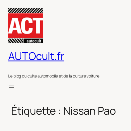
Aller
au
contenu
AUTOcult.fr
Le blog du culte automobile et de la culture voiture
Étiquette :
Nissan Pao