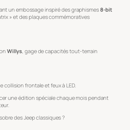
rborant un embossage inspiré des graphismes
8-bit
atrix » et des plaques commémoratives
tion
Willys
, gage de capacités tout-terrain
collision frontale et feux à LED.
ancer une édition spéciale chaque mois pendant
teur.
 sobre des Jeep classiques ?