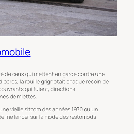
omobile
té de ceux qui mettent en garde contre une
iocres, la rouille grignotait chaque recoin de
 ouvrants qui fuient, directions
nes de miettes.
une vieille sitcom des années 1970 ou un
e de me lancer sur la mode des restomods