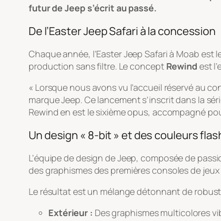
futur de Jeep s’écrit au passé.
De l’Easter Jeep Safari à la concession
Chaque année, l’Easter Jeep Safari à Moab est le 
production sans filtre. Le concept
Rewind
est l’
« Lorsque nous avons vu l’accueil réservé au con
marque Jeep. Ce lancement s’inscrit dans la sér
Rewind en est le sixième opus, accompagné pour 
Un design « 8-bit » et des couleurs flas
L’équipe de design de Jeep, composée de passion
des graphismes des premières consoles de jeux 
Le résultat est un mélange détonnant de robuste
Extérieur :
Des graphismes multicolores vib