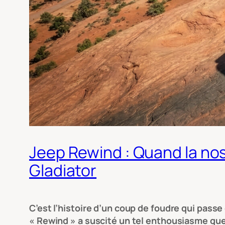
Jeep Rewind : Quand la no
Gladiator
C’est l’histoire d’un coup de foudre qui passe 
« Rewind » a suscité un tel enthousiasme que J