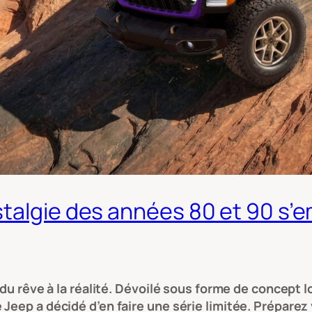
stalgie des années 80 et 90 s’
du rêve à la réalité. Dévoilé sous forme de concept lo
eep a décidé d’en faire une série limitée. Préparez v