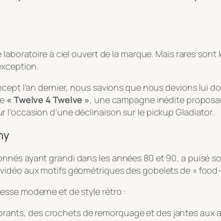
laboratoire à ciel ouvert de la marque. Mais rares sont 
exception.
cept l’an dernier, nous savions que nous devions lui do
ie
« Twelve 4 Twelve »
, une campagne inédite proposant
l’occasion d’une déclinaison sur le pickup Gladiator.
hy
nés ayant grandi dans les années 80 et 90, a puisé son
vidéo aux motifs géométriques des gobelets de « food-
sse moderne et de style rétro :
rants, des crochets de remorquage et des jantes aux a