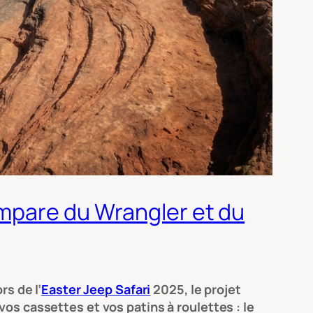
empare du Wrangler et du
rs de l’
Easter Jeep Safari
2025, le projet
os cassettes et vos patins à roulettes : le