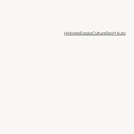
Histoires
Essais
Culture
Sport Auto