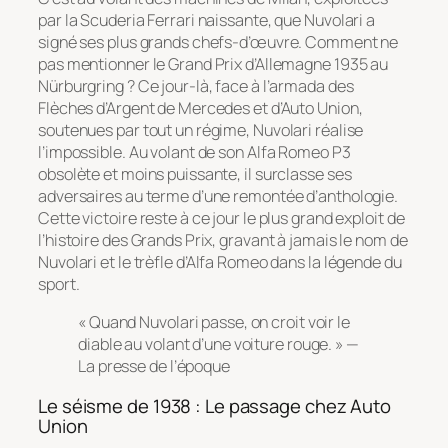
par la Scuderia Ferrari naissante, que Nuvolari a
signé ses plus grands chefs-d’œuvre. Comment ne
pas mentionner le Grand Prix d’Allemagne 1935 au
Nürburgring ? Ce jour-là, face à l’armada des
Flèches d’Argent de Mercedes et d’Auto Union,
soutenues par tout un régime, Nuvolari réalise
l’impossible. Au volant de son Alfa Romeo P3
obsolète et moins puissante, il surclasse ses
adversaires au terme d’une remontée d’anthologie.
Cette victoire reste à ce jour le plus grand exploit de
l’histoire des Grands Prix, gravant à jamais le nom de
Nuvolari et le trèfle d’Alfa Romeo dans la légende du
sport.
« Quand Nuvolari passe, on croit voir le
diable au volant d’une voiture rouge. »
—
La presse de l’époque
Le séisme de 1938 : Le passage chez Auto
Union