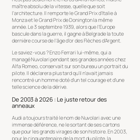
maître absolu de la vitesse, quelle que soit
l’architecture. Il remporte le Grand Prix d’Italie à
Monza et le Grand Prix de Donington la même
année. Le 3 septembre 1939, alors que l’Europe
bascule dans la guerre, il gagne à Belgrade la toute
dernière course de l’âge d’or des Flèches d’Argent.
Le saviez-vous ? Enzo Ferrari lui-même, qui a
managé Nuvolari pendant ses grandes années chez
Alfa Romeo, conservait sur son bureau un portrait du
pilote. Il déclarera plus tard qu’il n’avait jamais
rencontré un homme doté d’un tel courage et d’une
telle science de la dérive.
De 2003 à 2026 : Le juste retour des
anneaux
Audi a toujours traité le nom de Nuvolari avec une
immense déférence, ne le sortant de ses cartons
que pour les grands virages de son histoire. En 2003,
pour le cinquantenaire de la mort du pilote, la