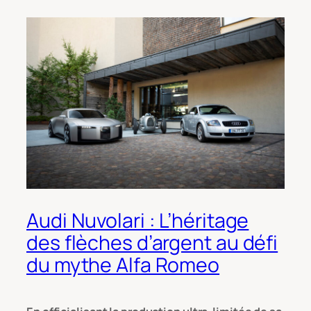
Audi Nuvolari : L’héritage
des flèches d’argent au défi
du mythe Alfa Romeo