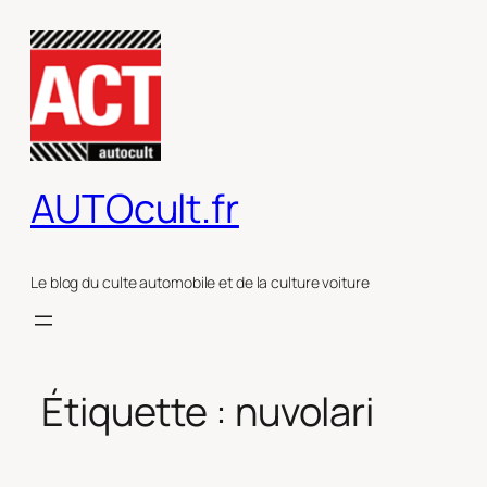
Aller
au
contenu
AUTOcult.fr
Le blog du culte automobile et de la culture voiture
Étiquette :
nuvolari