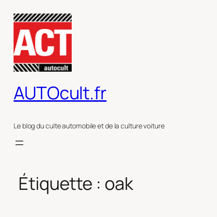
Aller
au
contenu
AUTOcult.fr
Le blog du culte automobile et de la culture voiture
Étiquette :
oak