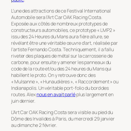
L’une des attractions de ce Festival International
Automobile sera l’Art Car OAK Racing Costa.
Exposée aux côtés de nombreux prototypes de
constructeurs automobiles, ce prototype « LMP2 »
issu des 24 Heures du Mans aura fière allure, se
révélant être une véritable œuvre d’art, réalisée par
l’artiste Fernando Costa. Techniquement, il a fallu
riveter des plaques de métal sur la carrosserie de
carbone, pour ensuite y amener les panneaux du
code de la route et/ou des 24 heures du Mans qui
habillent le proto. On y retrouve donc des
« Mulsanne », « Hunaudières », « Raccordement » ou
Indianapolis. Un véritable port-folio du bord des
routes. Alex
nous en avait parlé
plus largement en
juin dernier.
L’Art Car OAK Racing Costa sera visible au pied du
Dôme des Invalides à Paris, du mercredi 29 janvier
au dimanche 2 février.