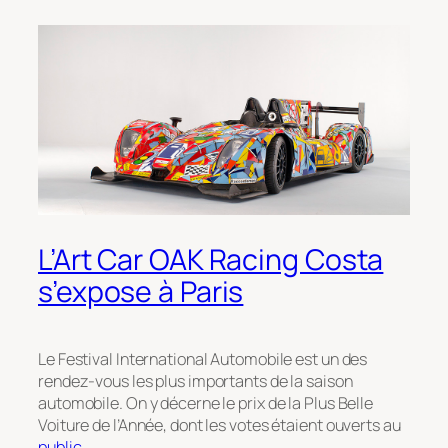
L’Art Car OAK Racing Costa
s’expose à Paris
Le Festival International Automobile est un des
rendez-vous les plus importants de la saison
automobile. On y décerne le prix de la Plus Belle
Voiture de l’Année, dont les votes étaient ouverts au
public
.