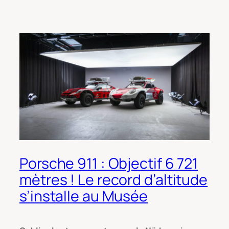
Porsche 911 : Objectif 6 721
mètres ! Le record d’altitude
s’installe au Musée