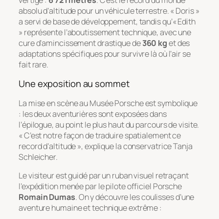
absolu d’altitude pour un véhicule terrestre. « Doris »
a servi de base de développement, tandis qu’« Edith
» représente l’aboutissement technique, avec une
cure d’amincissement drastique de
360 kg
et des
adaptations spécifiques pour survivre là où l’air se
fait rare.
Une exposition au sommet
La mise en scène au Musée Porsche est symbolique
: les deux aventurières sont exposées dans
l’épilogue, au point le plus haut du parcours de visite.
« C’est notre façon de traduire spatialement ce
record d’altitude », explique la conservatrice Tanja
Schleicher.
Le visiteur est guidé par un ruban visuel retraçant
l’expédition menée par le pilote officiel Porsche
Romain Dumas
. On y découvre les coulisses d’une
aventure humaine et technique extrême :