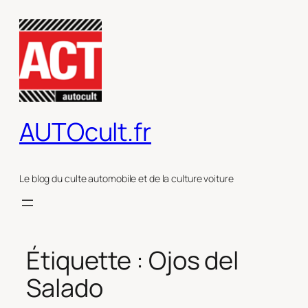
Aller
au
contenu
AUTOcult.fr
Le blog du culte automobile et de la culture voiture
Étiquette :
Ojos del
Salado