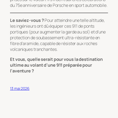
du 75e anniversaire de Porsche en sport automobile.
Le saviez-vous ?
Pour atteindre une telle altitude,
les ingénieurs ont dû équiper ces 911 de ponts
portiques (pour augmenter la garde au sol) et d’une
protection de soubassement ultra-résistante en
fibre d’aramide, capable de résister aux roches
volcaniques tranchantes.
Et vous, quelle serait pour vous la destination
ultime au volant d’une 911 préparée pour
l’aventure ?
13 mai 2026