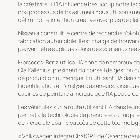
la créativité. « L’IA influence beaucoup notre f
nos processus de travail, mais nous utilisons ma
définir notre intention créative avec plus de clar
Nissan a construit le centre de recherche Yokoh
fabrication automobile. Il est chargé de trouver 
peuvent être appliqués dans des scénarios réels
Mercedes-Benz utilise l’IA dans de nombreux do
Ola Källenius, président du conseil de gestion
de production numérique. En utilisant l’IA dan
l’identification et l’analyse des erreurs, ainsi q
cabines de peinture a indiqué que l’IA peut crée
Les véhicules sur la route utilisent l’IA dans le
permet à la technologie de prendre en charge les
de « cruciale pour le succès de cette technologi
« Volkswagen intègre ChatGPT de Cerence dans s