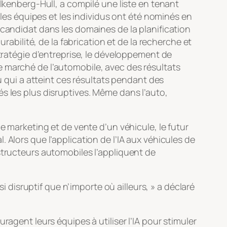
alkenberg-Hull, a compilé une liste en tenant
s équipes et les individus ont été nominés en
 candidat dans les domaines de la planification
rabilité, de la fabrication et de la recherche et
stratégie d’entreprise, le développement de
e marché de l’automobile, avec des résultats
u qui a atteint ces résultats pendant des
s les plus disruptives. Même dans l’auto,
e marketing et de vente d’un véhicule, le futur
al. Alors que l’application de l’IA aux véhicules de
structeurs automobiles l’appliquent de
i disruptif que n’importe où ailleurs, » a déclaré
ragent leurs équipes à utiliser l’IA pour stimuler