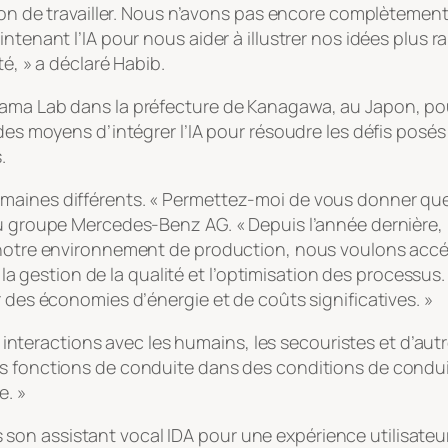
açon de travailler. Nous n’avons pas encore complètement
intenant l’IA pour nous aider à illustrer nos idées plus
té, » a déclaré Habib.
ama Lab dans la préfecture de Kanagawa, au Japon, pour
des moyens d’intégrer l’IA pour résoudre les défis posés 
.
maines différents. « Permettez-moi de vous donner qu
 du groupe Mercedes-Benz AG. « Depuis l’année derniè
s notre environnement de production, nous voulons acc
ue la gestion de la qualité et l’optimisation des processus
r des économies d’énergie et de coûts significatives. »
urs interactions avec les humains, les secouristes et d’au
 fonctions de conduite dans des conditions de conduite 
e. »
on assistant vocal IDA pour une expérience utilisateur