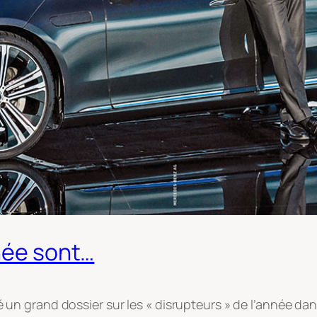
nnée sont…
n grand dossier sur les « disrupteurs » de l’année dan