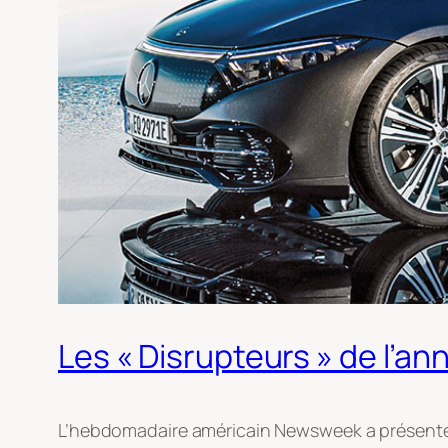
Les « Disrupteurs » de l’a
L’hebdomadaire américain Newsweek a présenté u