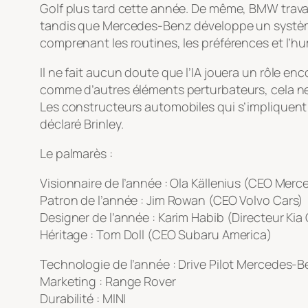
Golf plus tard cette année. De même, BMW trava
tandis que Mercedes-Benz développe un système 
comprenant les routines, les préférences et l’
Il ne fait aucun doute que l’IA jouera un rôle en
comme d’autres éléments perturbateurs, cela ne 
Les constructeurs automobiles qui s’impliquent 
déclaré Brinley.
Le palmarès :
Visionnaire de l’année : Ola Källenius (CEO Mer
Patron de l’année : Jim Rowan (CEO Volvo Cars)
Designer de l’année : Karim Habib (Directeur Kia
Héritage : Tom Doll (CEO Subaru America)
Technologie de l’année : Drive Pilot Mercedes-
Marketing : Range Rover
Durabilité : MINI