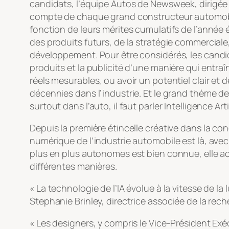
candidats, l’équipe Autos de Newsweek, dirigée p
compte de chaque grand constructeur automobile
fonction de leurs mérites cumulatifs de l’année 
des produits futurs, de la stratégie commerciale, 
développement. Pour être considérés, les candida
produits et la publicité d’une manière qui entr
réels mesurables, ou avoir un potentiel clair et 
décennies dans l’industrie. Et le grand thème de
surtout dans l’auto, il faut parler Intelligence Artif
Depuis la première étincelle créative dans la co
numérique de l’industrie automobile est là, avec l’
plus en plus autonomes est bien connue, elle acc
différentes manières.
« La technologie de l’IA évolue à la vitesse de la
Stephanie Brinley, directrice associée de la rec
« Les designers, y compris le Vice-Président Exéc