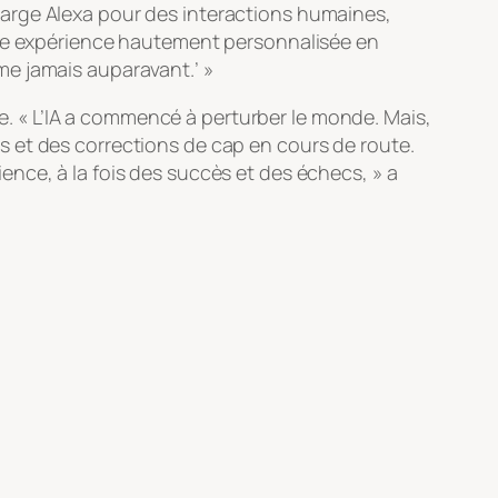
arge Alexa pour des interactions humaines,
 une expérience hautement personnalisée en
me jamais auparavant.’ »
ile. « L’IA a commencé à perturber le monde. Mais,
 et des corrections de cap en cours de route.
nce, à la fois des succès et des échecs, » a