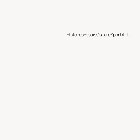
Histoires
Essais
Culture
Sport Auto