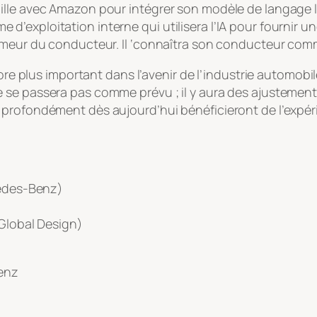
ille avec Amazon pour intégrer son modèle de langage l
d’exploitation interne qui utilisera l’IA pour fournir
humeur du conducteur. Il ‘connaîtra son conducteur com
core plus important dans l’avenir de l’industrie automob
se passera pas comme prévu ; il y aura des ajustements
profondément dès aujourd’hui bénéficieront de l’expérie
cedes-Benz)
 Global Design)
Benz