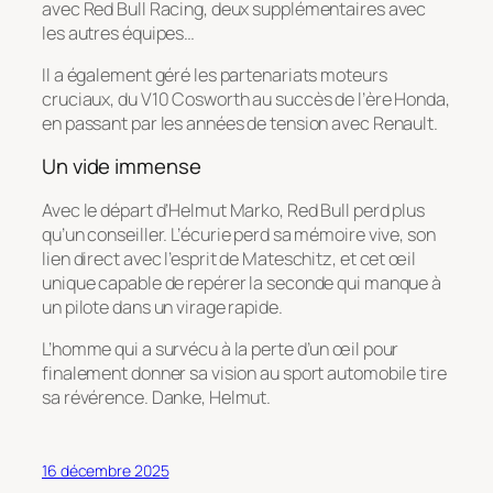
avec Red Bull Racing, deux supplémentaires avec
les autres équipes…
Il a également géré les partenariats moteurs
cruciaux, du V10 Cosworth au succès de l’ère Honda,
en passant par les années de tension avec Renault.
Un vide immense
Avec le départ d’Helmut Marko, Red Bull perd plus
qu’un conseiller. L’écurie perd sa mémoire vive, son
lien direct avec l’esprit de Mateschitz, et cet œil
unique capable de repérer la seconde qui manque à
un pilote dans un virage rapide.
L’homme qui a survécu à la perte d’un œil pour
finalement donner sa vision au sport automobile tire
sa révérence. Danke, Helmut.
16 décembre 2025