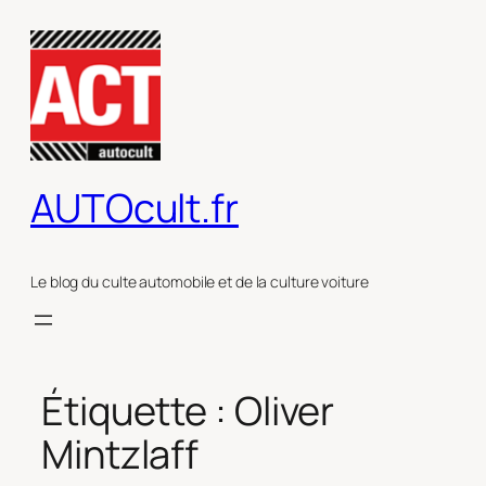
Aller
au
contenu
AUTOcult.fr
Le blog du culte automobile et de la culture voiture
Étiquette :
Oliver
Mintzlaff