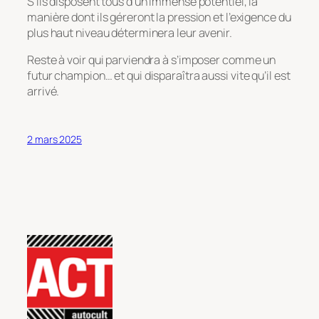
S’ils disposent tous d’un immense potentiel, la
manière dont ils géreront la pression et l’exigence du
plus haut niveau déterminera leur avenir.
Reste à voir qui parviendra à s’imposer comme un
futur champion… et qui disparaîtra aussi vite qu’il est
arrivé.
2 mars 2025