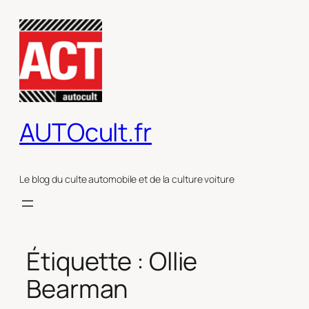
Aller
au
contenu
AUTOcult.fr
Le blog du culte automobile et de la culture voiture
Étiquette :
Ollie
Bearman