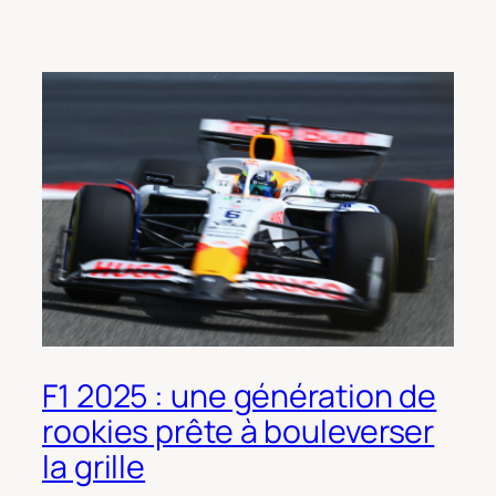
F1 2025 : une génération de
rookies prête à bouleverser
la grille