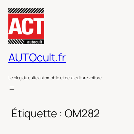
Aller
au
contenu
AUTOcult.fr
Le blog du culte automobile et de la culture voiture
Étiquette :
OM282