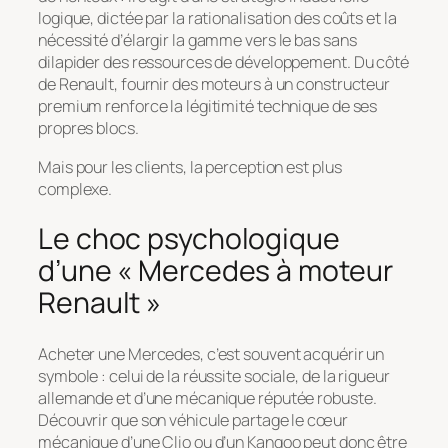
logique, dictée par la rationalisation des coûts et la
nécessité d’élargir la gamme vers le bas sans
dilapider des ressources de développement. Du côté
de Renault, fournir des moteurs à un constructeur
premium renforce la légitimité technique de ses
propres blocs.
Mais pour les clients, la perception est plus
complexe.
Le choc psychologique
d’une « Mercedes à moteur
Renault »
Acheter une Mercedes, c’est souvent acquérir un
symbole : celui de la réussite sociale, de la rigueur
allemande et d’une mécanique réputée robuste.
Découvrir que son véhicule partage le cœur
mécanique d’une Clio ou d’un Kangoo peut donc être