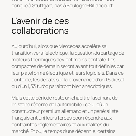
conçue à Stuttgart, pas à Boulogne-Billancourt.
L’avenir de ces
collaborations
Aujourd’hui, alors que Mercedes accélère sa
transition vers l’électrique, la question du partage de
moteurs thermiques devient moins centrale. Les
compactes de demain seront avant tout définies par
leur plateforme électrique et leurs logiciels. Dans ce
contexte, les débats sur la provenance d’un 1,5 diesel
ou d’un 1,33 turbo paraîtront bien anecdotiques.
Mais cette période reste un chapitre fascinant de
l’histoire récente de l’automobile : celui où un
constructeur premium allemand et un généraliste
français ont uni leurs forces pour répondre aux
contraintes réglementaires et aux réalités du
marché. Et où, le temps d’une décennie, certains