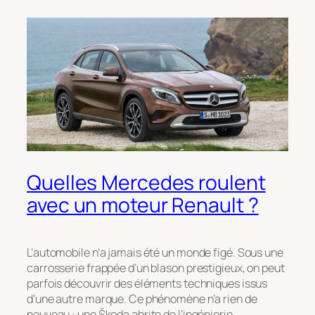
Quelles Mercedes roulent
avec un moteur Renault ?
L’automobile n’a jamais été un monde figé. Sous une
carrosserie frappée d’un blason prestigieux, on peut
parfois découvrir des éléments techniques issus
d’une autre marque. Ce phénomène n’a rien de
nouveau : une Škoda abrite de l’ingénierie