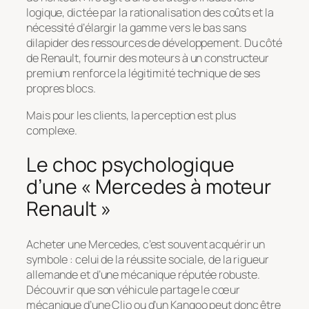
logique, dictée par la rationalisation des coûts et la
nécessité d’élargir la gamme vers le bas sans
dilapider des ressources de développement. Du côté
de Renault, fournir des moteurs à un constructeur
premium renforce la légitimité technique de ses
propres blocs.
Mais pour les clients, la perception est plus
complexe.
Le choc psychologique
d’une « Mercedes à moteur
Renault »
Acheter une Mercedes, c’est souvent acquérir un
symbole : celui de la réussite sociale, de la rigueur
allemande et d’une mécanique réputée robuste.
Découvrir que son véhicule partage le cœur
mécanique d’une Clio ou d’un Kangoo peut donc être