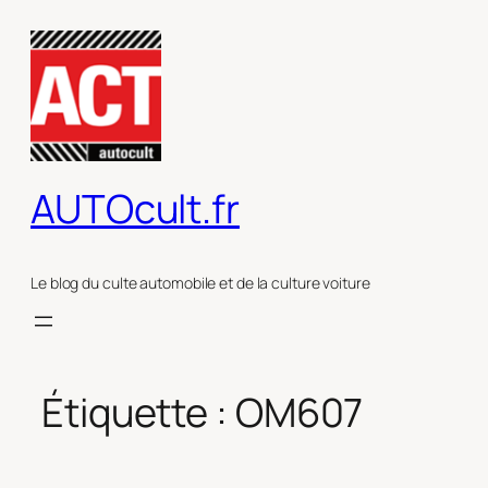
Aller
au
contenu
AUTOcult.fr
Le blog du culte automobile et de la culture voiture
Étiquette :
OM607