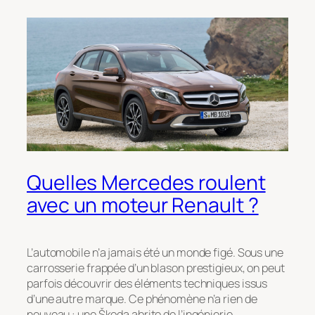
Quelles Mercedes roulent
avec un moteur Renault ?
L’automobile n’a jamais été un monde figé. Sous une
carrosserie frappée d’un blason prestigieux, on peut
parfois découvrir des éléments techniques issus
d’une autre marque. Ce phénomène n’a rien de
nouveau : une Škoda abrite de l’ingénierie