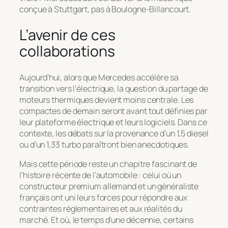
conçue à Stuttgart, pas à Boulogne-Billancourt.
L’avenir de ces
collaborations
Aujourd’hui, alors que Mercedes accélère sa
transition vers l’électrique, la question du partage de
moteurs thermiques devient moins centrale. Les
compactes de demain seront avant tout définies par
leur plateforme électrique et leurs logiciels. Dans ce
contexte, les débats sur la provenance d’un 1,5 diesel
ou d’un 1,33 turbo paraîtront bien anecdotiques.
Mais cette période reste un chapitre fascinant de
l’histoire récente de l’automobile : celui où un
constructeur premium allemand et un généraliste
français ont uni leurs forces pour répondre aux
contraintes réglementaires et aux réalités du
marché. Et où, le temps d’une décennie, certains