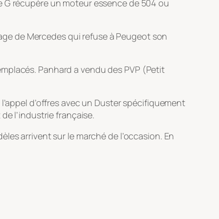
sse G récupère un moteur essence de 504 ou
locage de Mercedes qui refuse à Peugeot son
remplacés. Panhard a vendu des PVP (Petit
 l’appel d’offres avec un Duster spécifiquement
de l’industrie française.
les arrivent sur le marché de l’occasion. En