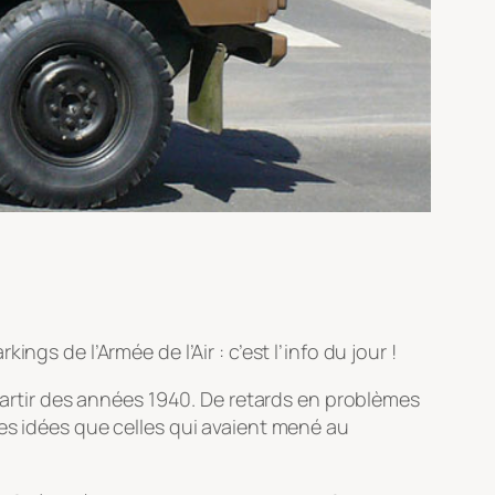
gs de l’Armée de l’Air : c’est l’info du jour !
 partir des années 1940. De retards en problèmes
es idées que celles qui avaient mené au