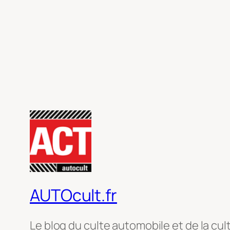
AUTOcult.fr
Le blog du culte automobile et de la cul