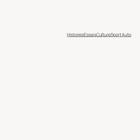
Histoires
Essais
Culture
Sport Auto