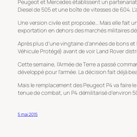
Peugeot et Mercedes établissent un partenariat
Diesel de 505 et une boîte de vitesses de 604. 
Une version civile est proposée… Mais elle fait 
exportation en dehors des marchés militaires dé
Après plus d’une vingtaine d’années de bons et
Véhicule Protégé) avant de voir Land Rover distr
Cette semaine, l’Armée de Terre a passé commande
développé pour l’armée. La décision fait déjà be
Mais le remplacement des Peugeot P4 va faire le 
tenue de combat, un P4 démilitarisé d’environ 5
5 mai 2015