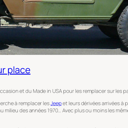
ur place
asion et du Made in USA pour les remplacer sur les parkin
herche à remplacer les
Jeep
et leurs dérivées arrivées à
qu’au milieu des années 1970… Avec plus ou moins les mêm