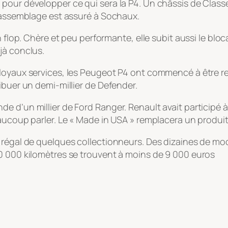
 pour développer ce qui sera la P4. Un châssis de Cla
L’assemblage est assuré à Sochaux.
un flop. Chère et peu performante, elle subit aussi le b
jà conclus.
 loyaux services, les Peugeot P4 ont commencé à être 
ibuer un demi-millier de Defender.
 d’un millier de Ford Ranger. Renault avait participé à
aucoup parler. Le « Made in USA » remplacera un produit 
régal de quelques collectionneurs. Des dizaines de modè
0 000 kilomètres se trouvent à moins de 9 000 euros