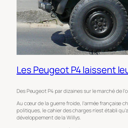
Les Peugeot P4 laissent le
Des Peugeot P4 par dizaines sur le marché de l’occ
Au cœur de la guerre froide, l’armée française c
politiques, le cahier des charges n’est établi 
développement de la Willys.