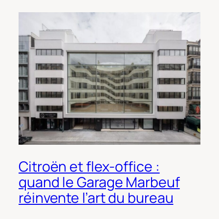
Citroën et flex-office :
quand le Garage Marbeuf
réinvente l’art du bureau