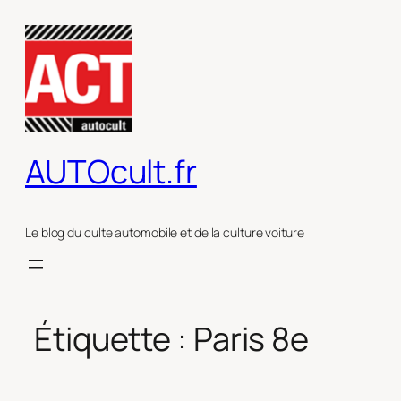
Aller
au
contenu
AUTOcult.fr
Le blog du culte automobile et de la culture voiture
Étiquette :
Paris 8e