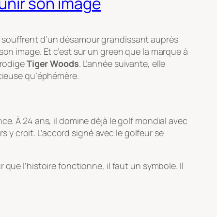
jeunir son image
s souffrent d’un désamour grandissant auprès
 son image. Et c’est sur un green que la marque à
prodige
Tiger Woods
. L’année suivante, elle
acieuse qu’éphémère.
nce. À 24 ans, il domine déjà le golf mondial avec
s y croit. L’accord signé avec le golfeur se
ur que l’histoire fonctionne, il faut un symbole. Il