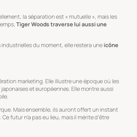
iellement, la séparation est « mutuelle », mais les
 temps,
Tiger Woods traverse lui aussi une
s industrielles du moment, elle restera une
icône
ation marketing. Elle illustre une époque où les
 japonaises et européennes. Elle montre aussi
ile.
rque. Mais ensemble, ils auront offert un instant
e futur n’a pas eu lieu, mais il mérite d’être