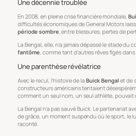
Une décennie troublée
En 2008, en pleine crise financière mondiale,
Bu
difficultés économiques de General Motors lai
période sombre
, entre blessures, pertes de p
La Bengal, elle, n’a jamais dépassé le stade du c
fantôme
, comme tant d’autres rêves figés dans
Une parenthèse révélatrice
Avec le recul, l’histoire de la
Buick Bengal
et de 
constructeurs américains tentaient désespérémen
comment un seul nom, un seul athlète, pouvait cri
La Bengal n’a pas sauvé Buick. Le partenariat ave
de grâce, un moment suspendu où le sport, le luxe
raconté.