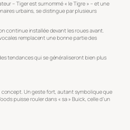
teur – Tiger est surnommé « le Tigre » – et une
naires urbains, se distingue par plusieurs
on continue installée devant les roues avant.
 vocales remplacent une bonne partie des
des tendances qui se généraliseront bien plus
u concept. Un geste fort, autant symbolique que
Woods puisse rouler dans « sa » Buick, celle d’un