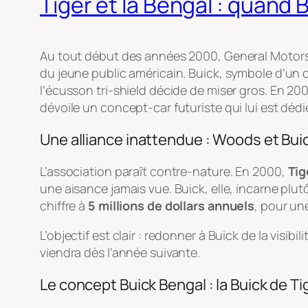
Tiger et la Bengal : quand B
Au tout début des années 2000, General Motors 
du jeune public américain. Buick, symbole d’un c
l’écusson tri-shield décide de miser gros. En 20
dévoile un concept-car futuriste qui lui est dédié
Une alliance inattendue : Woods et Bui
L’association paraît contre-nature. En 2000,
Tig
une aisance jamais vue. Buick, elle, incarne plutô
chiffre à
5 millions de dollars annuels
, pour un
L’objectif est clair : redonner à Buick de la visibi
viendra dès l’année suivante.
Le concept Buick Bengal : la Buick de Ti