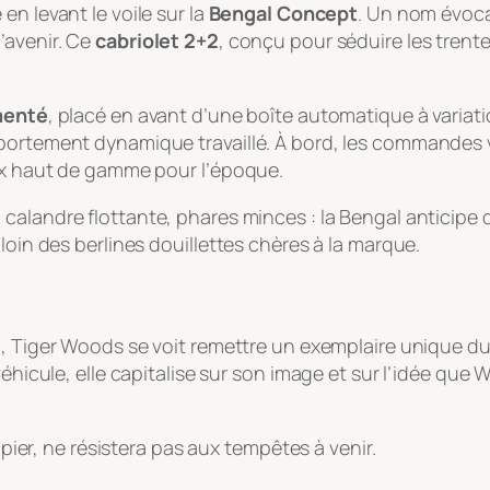
 en levant le voile sur la
Bengal Concept
. Un nom évoca
’avenir. Ce
cabriolet 2+2
, conçu pour séduire les trente
menté
, placé en avant d’une boîte automatique à variati
mportement dynamique travaillé. À bord, les commandes
aux haut de gamme pour l’époque.
calandre flottante, phares minces : la Bengal anticipe 
loin des berlines douillettes chères à la marque.
1
, Tiger Woods se voit remettre un exemplaire unique d
véhicule, elle capitalise sur son image et sur l’idée que 
apier, ne résistera pas aux tempêtes à venir.