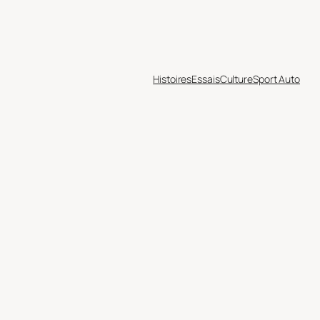
Histoires
Essais
Culture
Sport Auto