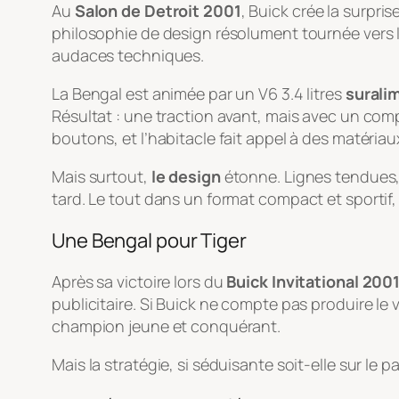
Au
Salon de Detroit 2001
, Buick crée la surprise
philosophie de design résolument tournée vers l
audaces techniques.
La Bengal est animée par un V6 3.4 litres
surali
Résultat : une traction avant, mais avec un co
boutons, et l’habitacle fait appel à des matéri
Mais surtout,
le design
étonne. Lignes tendues, 
tard. Le tout dans un format compact et sportif, 
Une Bengal pour Tiger
Après sa victoire lors du
Buick Invitational 200
publicitaire. Si Buick ne compte pas produire le 
champion jeune et conquérant.
Mais la stratégie, si séduisante soit-elle sur le p