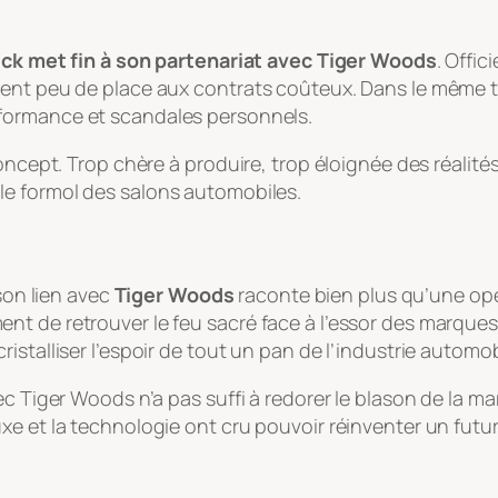
ick met fin à son partenariat avec Tiger Woods
. Offic
ssent peu de place aux contrats coûteux. Dans le même
erformance et scandales personnels.
oncept. Trop chère à produire, trop éloignée des réalité
 le formol des salons automobiles.
son lien avec
Tiger Woods
raconte bien plus qu’une opér
t de retrouver le feu sacré face à l’essor des marques
stalliser l’espoir de tout un pan de l’industrie automob
c Tiger Woods n’a pas suffi à redorer le blason de la ma
 et la technologie ont cru pouvoir réinventer un futur. C