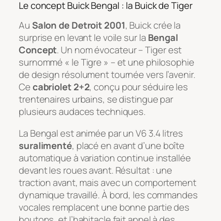
Le concept Buick Bengal : la Buick de Tiger
Au
Salon de Detroit 2001
, Buick crée la
surprise en levant le voile sur la
Bengal
Concept
. Un nom évocateur – Tiger est
surnommé « le Tigre » – et une philosophie
de design résolument tournée vers l’avenir.
Ce
cabriolet 2+2
, conçu pour séduire les
trentenaires urbains, se distingue par
plusieurs audaces techniques.
La Bengal est animée par un V6 3.4 litres
suralimenté
, placé en avant d’une boîte
automatique à variation continue installée
devant les roues avant. Résultat : une
traction avant, mais avec un comportement
dynamique travaillé. À bord, les commandes
vocales remplacent une bonne partie des
boutons, et l’habitacle fait appel à des