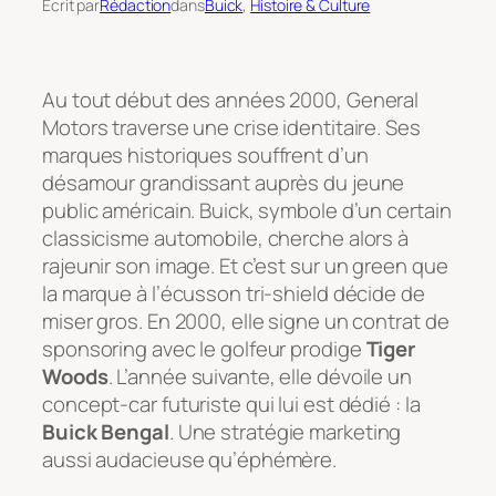
Écrit par
Rédaction
dans
Buick
, 
Histoire & Culture
Au tout début des années 2000, General
Motors traverse une crise identitaire. Ses
marques historiques souffrent d’un
désamour grandissant auprès du jeune
public américain. Buick, symbole d’un certain
classicisme automobile, cherche alors à
rajeunir son image. Et c’est sur un green que
la marque à l’écusson tri-shield décide de
miser gros. En 2000, elle signe un contrat de
sponsoring avec le golfeur prodige
Tiger
Woods
. L’année suivante, elle dévoile un
concept-car futuriste qui lui est dédié : la
Buick Bengal
. Une stratégie marketing
aussi audacieuse qu’éphémère.