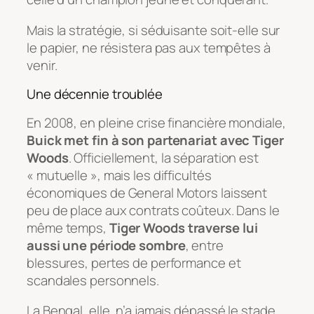
Mais la stratégie, si séduisante soit-elle sur
le papier, ne résistera pas aux tempêtes à
venir.
Une décennie troublée
En 2008, en pleine crise financière mondiale,
Buick met fin à son partenariat avec Tiger
Woods
. Officiellement, la séparation est
« mutuelle », mais les difficultés
économiques de General Motors laissent
peu de place aux contrats coûteux. Dans le
même temps,
Tiger Woods traverse lui
aussi une période sombre
, entre
blessures, pertes de performance et
scandales personnels.
La Bengal, elle, n’a jamais dépassé le stade