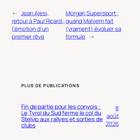
←
Jean Alesi,
Morgan Supersport :
retour à Paul Ricard :
quand Malvern fait
l’émotion d’un
(vraiment) évoluer sa
premier rêve
formule
→
PLUS DE PUBLICATIONS
Fin de partie pour les convois :
8
Le Tyrol du Sud ferme le col du
août
Stelvio aux rallyes et sorties de
2026
clubs