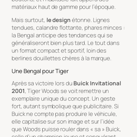
matériaux haut de gamme pour l’époque.
Mais surtout,
le design
étonne. Lignes
tendues, calandre flottante, phares minces :
la Bengal anticipe des tendances qui se
généraliseront bien plus tard. Le tout dans
un format compact et sportif, loin des
berlines douillettes chères à la marque.
Une Bengal pour Tiger
Après sa victoire lors du
Buick Invitational
2001
, Tiger Woods se voit remettre un
exemplaire unique du concept. Un geste
fort, autant symbolique que publicitaire. Si
Buick ne compte pas produire le véhicule,
elle capitalise sur son image et sur l’idée
que Woods puisse rouler dans « sa » Buick,
celle d’un champion jeune et conquérant.