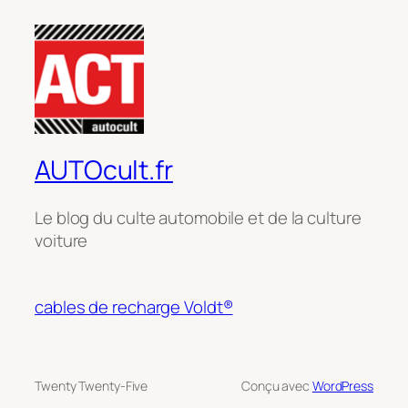
AUTOcult.fr
Le blog du culte automobile et de la culture
voiture
cables de recharge Voldt®
Twenty Twenty-Five
Conçu avec
WordPress