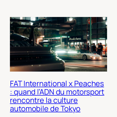
FAT International x Peaches
: quand l’ADN du motorsport
rencontre la culture
automobile de Tokyo