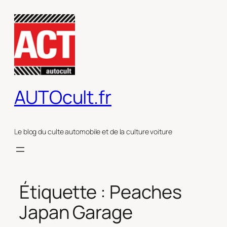
Aller
au
contenu
AUTOcult.fr
Le blog du culte automobile et de la culture voiture
Étiquette :
Peaches
Japan Garage