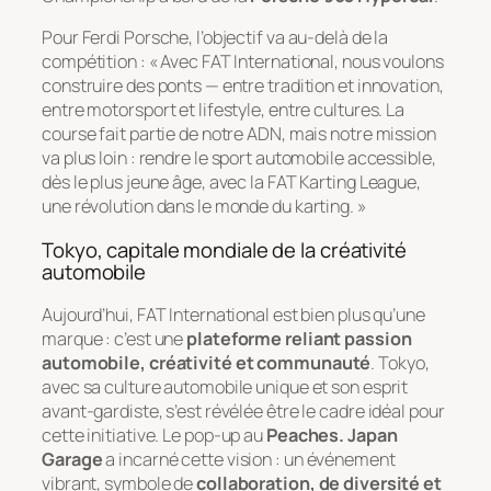
Pour Ferdi Porsche, l’objectif va au-delà de la
compétition : « Avec FAT International, nous voulons
construire des ponts — entre tradition et innovation,
entre motorsport et lifestyle, entre cultures. La
course fait partie de notre ADN, mais notre mission
va plus loin : rendre le sport automobile accessible,
dès le plus jeune âge, avec la FAT Karting League,
une révolution dans le monde du karting. »
Tokyo, capitale mondiale de la créativité
automobile
Aujourd’hui, FAT International est bien plus qu’une
marque : c’est une
plateforme reliant passion
automobile, créativité et communauté
. Tokyo,
avec sa culture automobile unique et son esprit
avant-gardiste, s’est révélée être le cadre idéal pour
cette initiative. Le pop-up au
Peaches. Japan
Garage
a incarné cette vision : un événement
vibrant, symbole de
collaboration, de diversité et