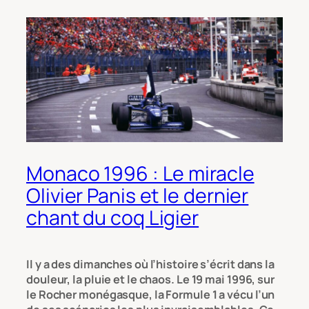
Monaco 1996 : Le miracle
Olivier Panis et le dernier
chant du coq Ligier
Il y a des dimanches où l’histoire s’écrit dans la
douleur, la pluie et le chaos. Le 19 mai 1996, sur
le Rocher monégasque, la Formule 1 a vécu l’un