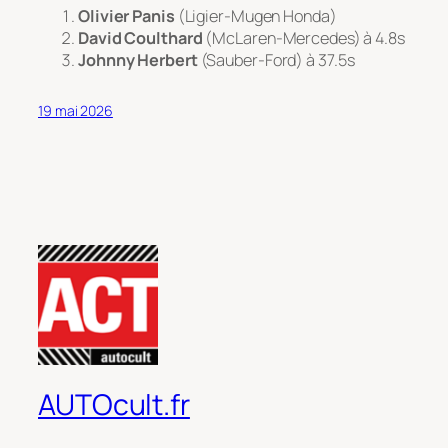
Olivier Panis
(Ligier-Mugen Honda)
David Coulthard
(McLaren-Mercedes) à 4.8s
Johnny Herbert
(Sauber-Ford) à 37.5s
19 mai 2026
AUTOcult.fr