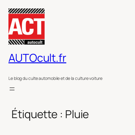
Aller
au
contenu
AUTOcult.fr
Le blog du culte automobile et de la culture voiture
Étiquette :
Pluie