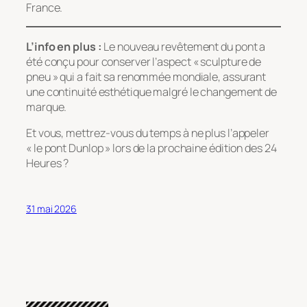
France.
L’info en plus :
Le nouveau revêtement du pont a
été conçu pour conserver l’aspect « sculpture de
pneu » qui a fait sa renommée mondiale, assurant
une continuité esthétique malgré le changement de
marque.
Et vous, mettrez-vous du temps à ne plus l’appeler
« le pont Dunlop » lors de la prochaine édition des 24
Heures ?
31 mai 2026