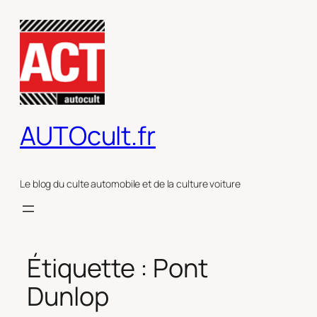
Aller
au
contenu
AUTOcult.fr
Le blog du culte automobile et de la culture voiture
Étiquette :
Pont
Dunlop