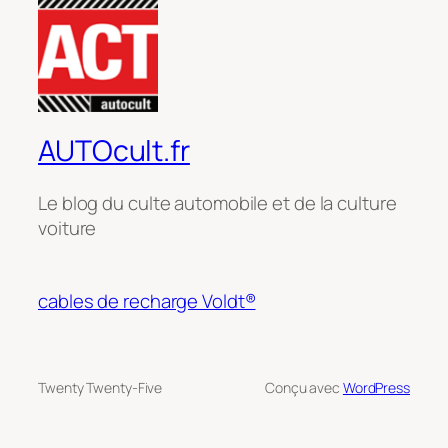
AUTOcult.fr
Le blog du culte automobile et de la culture
voiture
cables de recharge Voldt®
Twenty Twenty-Five
Conçu avec
WordPress