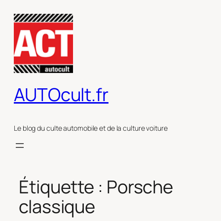
Aller
au
contenu
AUTOcult.fr
Le blog du culte automobile et de la culture voiture
Étiquette :
Porsche
classique