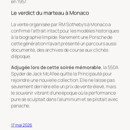
en 1957.
Le verdict du marteau à Monaco
La vente organisée par RM Sotheby’s à Monaco a
confirmé l’attrait intact pour les modèles historiques
à la biographie limpide. Rarement une Porsche de
cette génération n’avait présenté un parcours aussi
documenté, des archives de course aux clichés
d’époque.
Adjugée lors de cette soirée mémorable
, la 550A
Spyder de Jack McAfee quitte la Principauté pour
rejoindre une nouvelle collection. Elle ne laisse pas
seulement derrière elle un prix de vente élevé, mais
le souvenir vibrant d’une époque où la performance
pure se sculptait dans l’aluminium et se pilotait avec
panache.
17 mai 2026