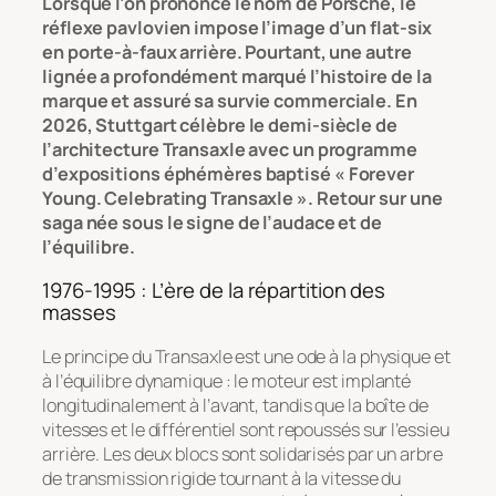
Lorsque l’on prononce le nom de Porsche, le
réflexe pavlovien impose l’image d’un flat-six
en porte-à-faux arrière. Pourtant, une autre
lignée a profondément marqué l’histoire de la
marque et assuré sa survie commerciale. En
2026, Stuttgart célèbre le demi-siècle de
l’architecture Transaxle avec un programme
d’expositions éphémères baptisé
« Forever
Young. Celebrating Transaxle »
. Retour sur une
saga née sous le signe de l’audace et de
l’équilibre.
1976-1995 : L’ère de la répartition des
masses
Le principe du Transaxle est une ode à la physique et
à l’équilibre dynamique : le moteur est implanté
longitudinalement à l’avant, tandis que la boîte de
vitesses et le différentiel sont repoussés sur l’essieu
arrière. Les deux blocs sont solidarisés par un arbre
de transmission rigide tournant à la vitesse du