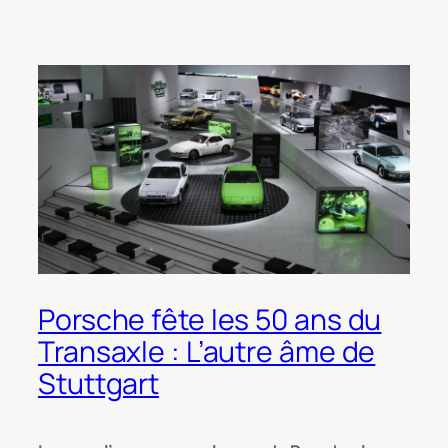
Porsche fête les 50 ans du
Transaxle : L’autre âme de
Stuttgart