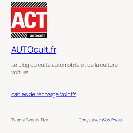
AUTOcult.fr
Le blog du culte automobile et de la culture
voiture
cables de recharge Voldt®
Twenty Twenty-Five
Conçu avec
WordPress