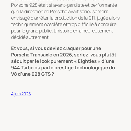
Porsche 928 était si avant-gardiste et performante
que la direction de Porsche avait sérieusement
envisagé d’arrêter la production de la 911, jugée alors
techniquement obsolète et trop difficile à conduire
pour le grand public. L’histoire en a heureusement
décidé autrement !
Et vous, si vous deviez craquer pour une
Porsche Transaxle en 2026, seriez-vous plutôt
séduit par le look purement « Eighties » d’une
944 Turbo ou par le prestige technologique du
V8 d’une 928 GTS ?
4 juin 2026