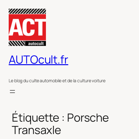
Aller
au
contenu
AUTOcult.fr
Le blog du culte automobile et de la culture voiture
Étiquette :
Porsche
Transaxle