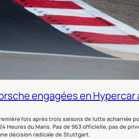
e Porsche engagées en Hypercar
première fois après trois saisons de lutte acharnée p
24 Heures du Mans. Pas de 963 officielle, pas de priv
une décision radicale de Stuttgart.