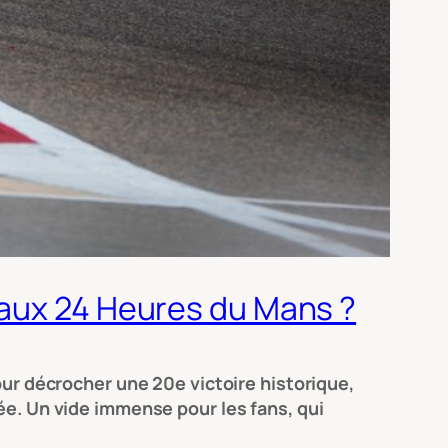
 aux 24 Heures du Mans ?
our décrocher une 20e victoire historique,
ée. Un vide immense pour les fans, qui