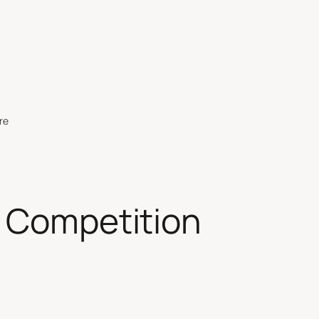
re
 Competition