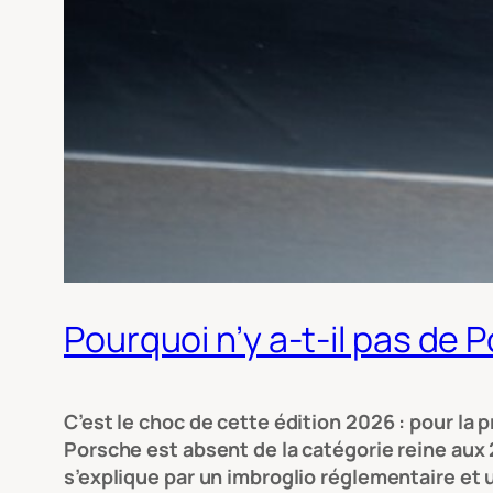
Pourquoi n’y a-t-il pas d
C’est le choc de cette édition 2026 : pour la 
Porsche est absent de la catégorie reine aux 
s’explique par un imbroglio réglementaire et 