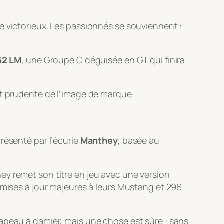
e victorieux. Les passionnés se souviennent :
62 LM
, une Groupe C déguisée en GT qui finira
et prudente de l’image de marque.
présenté par l’écurie
Manthey
, basée au
ey remet son titre en jeu avec une version
s mises à jour majeures à leurs Mustang et 296
apeau à damier, mais une chose est sûre : sans