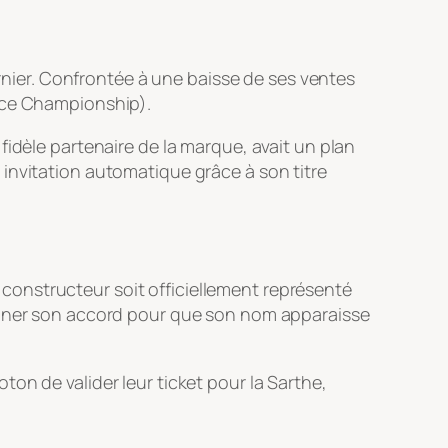
ernier. Confrontée à une baisse de ses ventes
ance Championship).
, fidèle partenaire de la marque, avait un plan
 invitation automatique grâce à son titre
onstructeur soit officiellement représenté
donner son accord pour que son nom apparaisse
on de valider leur ticket pour la Sarthe,