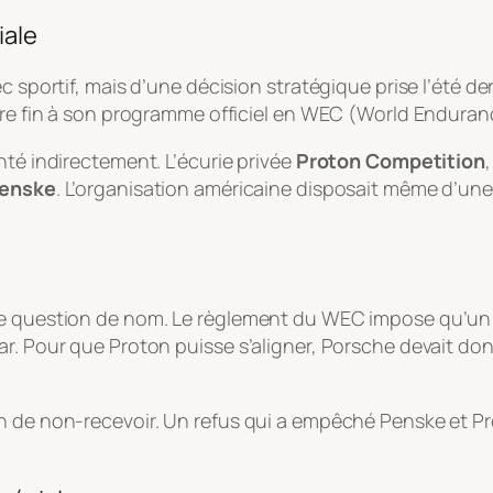
iale
c sportif, mais d’une décision stratégique prise l’été d
ettre fin à son programme officiel en WEC (World Endur
nté indirectement. L’écurie privée
Proton Competition
enske
. L’organisation américaine disposait même d’une
le question de nom. Le règlement du WEC impose qu’un c
car. Pour que Proton puisse s’aligner, Porsche devait 
 de non-recevoir. Un refus qui a empêché Penske et Prot