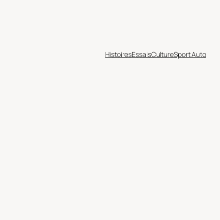
Histoires
Essais
Culture
Sport Auto