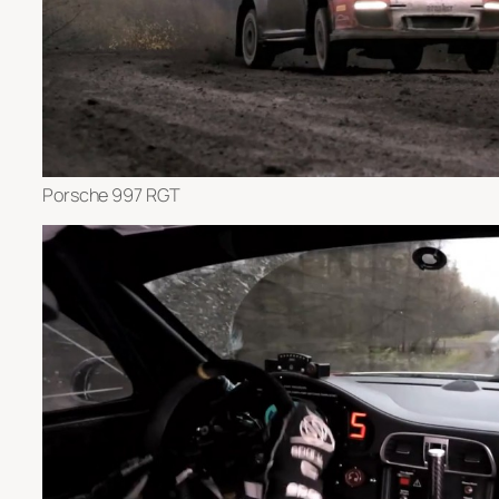
Porsche 997 RGT