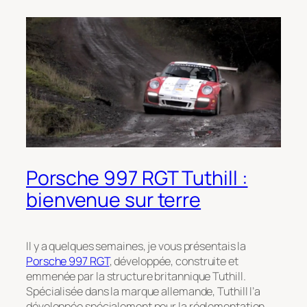
Porsche 997 RGT Tuthill :
bienvenue sur terre
Il y a quelques semaines, je vous présentais la
Porsche 997 RGT
, développée, construite et
emmenée par la structure britannique Tuthill.
Spécialisée dans la marque allemande, Tuthill l’a
développée spécialement pour la réglementation