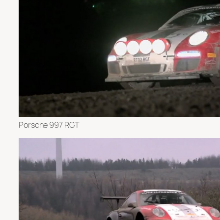
Porsche 997 RGT