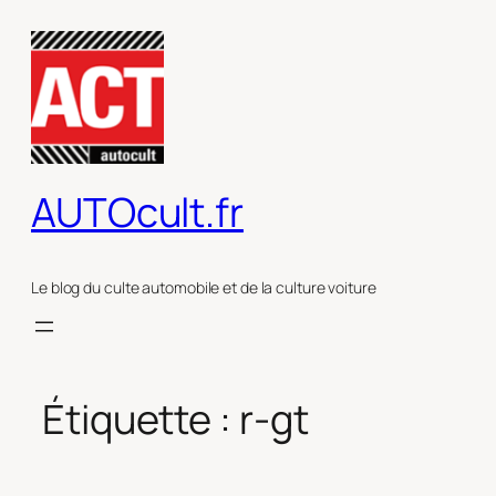
Aller
au
contenu
AUTOcult.fr
Le blog du culte automobile et de la culture voiture
Étiquette :
r-gt