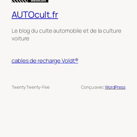
AUTOcult.fr
Le blog du culte automobile et de la culture
voiture
cables de recharge Voldt®
Twenty Twenty-Five
Conçu avec
WordPress