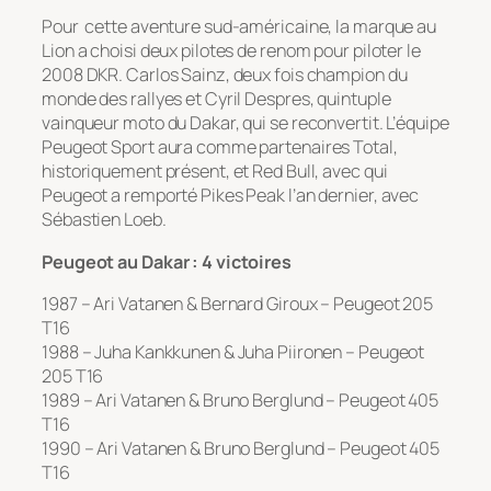
Pour cette aventure sud-américaine, la marque au
Lion a choisi deux pilotes de renom pour piloter le
2008 DKR. Carlos Sainz, deux fois champion du
monde des rallyes et Cyril Despres, quintuple
vainqueur moto du Dakar, qui se reconvertit. L’équipe
Peugeot Sport aura comme partenaires Total,
historiquement présent, et Red Bull, avec qui
Peugeot a remporté Pikes Peak l’an dernier, avec
Sébastien Loeb.
Peugeot au Dakar : 4 victoires
1987 – Ari Vatanen & Bernard Giroux – Peugeot 205
T16
1988 – Juha Kankkunen & Juha Piironen – Peugeot
205 T16
1989 – Ari Vatanen & Bruno Berglund – Peugeot 405
T16
1990 – Ari Vatanen & Bruno Berglund – Peugeot 405
T16