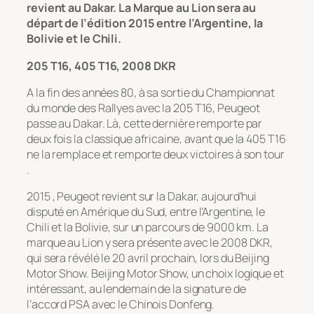
revient au Dakar. La Marque au Lion sera au
départ de l’édition 2015 entre l’Argentine, la
Bolivie et le Chili.
205 T16, 405 T16, 2008 DKR
A la fin des années 80, à sa sortie du Championnat
du monde des Rallyes avec la 205 T16, Peugeot
passe au Dakar. Là, cette dernière remporte par
deux fois la classique africaine, avant que la 405 T16
ne la remplace et remporte deux victoires à son tour
.
2015 , Peugeot revient sur la Dakar, aujourd’hui
disputé en Amérique du Sud, entre l’Argentine, le
Chili et la Bolivie, sur un parcours de 9000 km. La
marque au Lion y sera présente avec le 2008 DKR,
qui sera révélé le 20 avril prochain, lors du Beijing
Motor Show. Beijing Motor Show, un choix logique et
intéressant, au lendemain de la signature de
l’accord PSA avec le Chinois Donfeng.