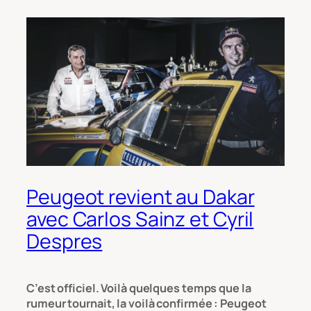
Peugeot revient au Dakar
avec Carlos Sainz et Cyril
Despres
C’est officiel. Voilà quelques temps que la
rumeur tournait, la voilà confirmée : Peugeot