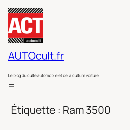
Aller
au
contenu
AUTOcult.fr
Le blog du culte automobile et de la culture voiture
Étiquette :
Ram 3500