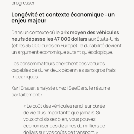
progresser.
Longévité et contexte économique : un
enjeu majeur
Dans un contexte où le
prix moyen des véhicules
neufs dépasse les 47 000 dollars
aux États-Unis
(et les 35 000 euros en Europe), la durabilité devient
un argument économique autant qu’écologique.
Les consommateurs cherchent des voitures
capables de durer deux décennies sans gros frais
mécaniques.
Karl Brauer, analyste chez iSeeCars, le résume
parfaitement :
« Le coût des véhicules rend leur durée
de vie plus importante que jamais. Si
vous choisissez bien, vous pouvez
économiser des dizaines de milliers de
dollars sur vos coûts de transport. »