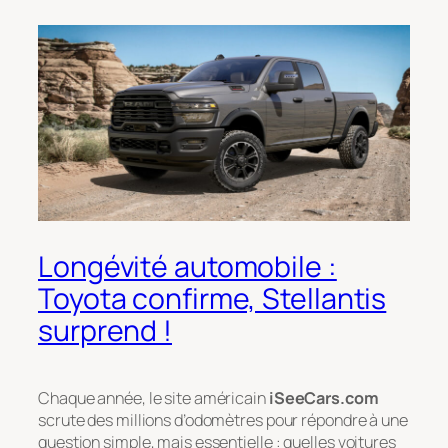
Longévité automobile :
Toyota confirme, Stellantis
surprend !
Chaque année, le site américain
iSeeCars.com
scrute des millions d’odomètres pour répondre à une
question simple, mais essentielle :
quelles voitures