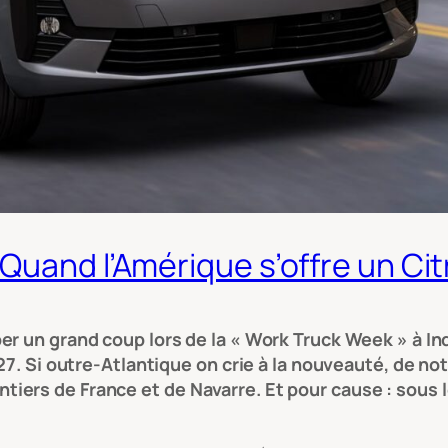
Quand l’Amérique s’offre un Ci
er un grand coup lors de la « Work Truck Week » à In
27. Si outre-Atlantique on crie à la nouveauté, de not
ers de France et de Navarre. Et pour cause : sous l