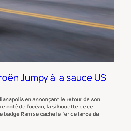
troën Jumpy à la sauce US
dianapolis en annonçant le retour de son
re côté de l’océan, la silhouette de ce
e badge Ram se cache le fer de lance de