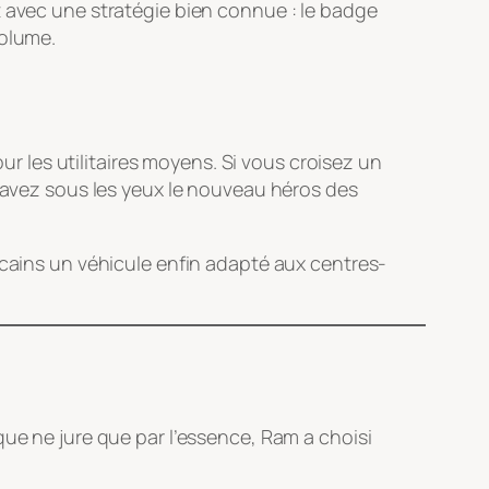
t avec une stratégie bien connue : le
badge
volume.
our les utilitaires moyens. Si vous croisez un
 avez sous les yeux le nouveau héros des
icains un véhicule enfin adapté aux centres-
que ne jure que par l’essence, Ram a choisi