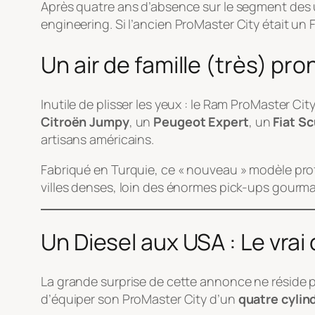
Après quatre ans d’absence sur le segment des u
engineering
. Si l’ancien ProMaster City était u
Un air de famille (très) pr
Inutile de plisser les yeux : le Ram ProMaster Cit
Citroën Jumpy
, un
Peugeot Expert
, un
Fiat S
artisans américains.
Fabriqué en Turquie, ce « nouveau » modèle profi
villes denses, loin des énormes pick-ups gourm
Un Diesel aux USA : Le vrai
La grande surprise de cette annonce ne réside pa
d’équiper son ProMaster City d’un
quatre cylind