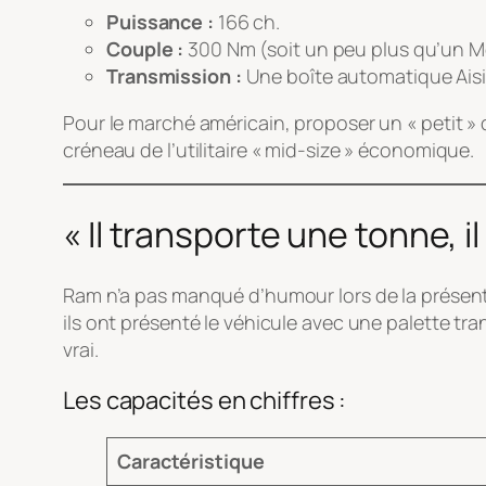
Puissance :
166 ch.
Couple :
300 Nm (soit un peu plus qu’un M
Transmission :
Une boîte automatique Aisin
Pour le marché américain, proposer un « petit » 
créneau de l’utilitaire « mid-size » économique.
« Il transporte une tonne, i
Ram n’a pas manqué d’humour lors de la présent
ils ont présenté le véhicule avec une palette t
vrai.
Les capacités en chiffres :
Caractéristique