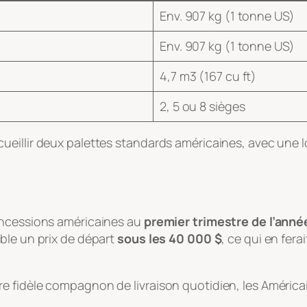
Env. 907 kg (1 tonne US)
Env. 907 kg (1 tonne US)
4,7 m3 (167 cu ft)
2, 5 ou 8 sièges
eillir deux palettes standards américaines, avec une 
oncessions américaines au
premier trimestre de l’anné
ble un prix de départ
sous les 40 000 $
, ce qui en fera
 fidèle compagnon de livraison quotidien, les Américain