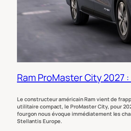
Ram ProMaster City 2027 : 
Le constructeur américain Ram vient de frapp
utilitaire compact, le ProMaster City, pour 20
fourgon nous évoque immédiatement les chanti
Stellantis Europe.