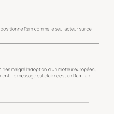
ui positionne Ram comme le seul acteur sur ce
acines malgré l’adoption d’un moteur européen,
ent. Le message est clair : c’est un Ram, un