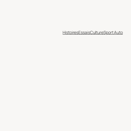
Histoires
Essais
Culture
Sport Auto