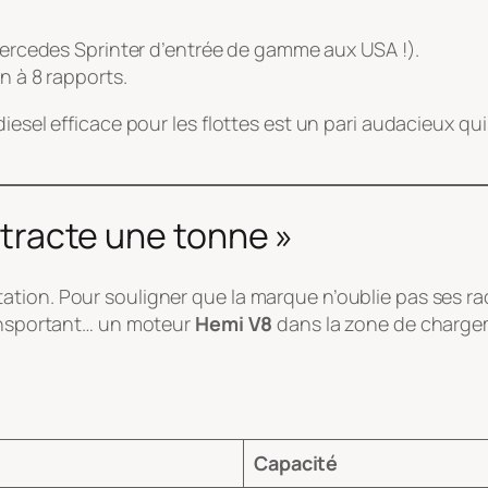
ercedes Sprinter d’entrée de gamme aux USA !).
 à 8 rapports.
diesel efficace pour les flottes est un pari audacieux q
l tracte une tonne »
ation. Pour souligner que la marque n’oublie pas ses r
ransportant… un moteur
Hemi V8
dans la zone de chargem
Capacité