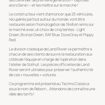
ses Defender de première génération – baptisés
alors Serie I – et les mettre sur le marché !
Le constructeur vient d’annoncer que 25 véhicules,
récupérés partout autour du monde, vont être
restaurés selon l’homologation de 1948 et remis sur
le marché avec un choix de cinq teintes : Light
Green, Bronze Green, RAF Blue, Dove Gray et Poppy
Red.
La division classique de Land Rover va permettre à
chacun de ses clients de suivre la restauration aux
côtés de l’équipe en charge de l’opération dans
l’atelier de Solihull. Les pièces officielles de Land
Rover seront utilisées pour préserver l’authenticité
de ces « nouvelles » voitures.
Ce programme est présenté au Techno Classica
sous le nom de Reborn… Attendons de connaître une
idée des tarifs !