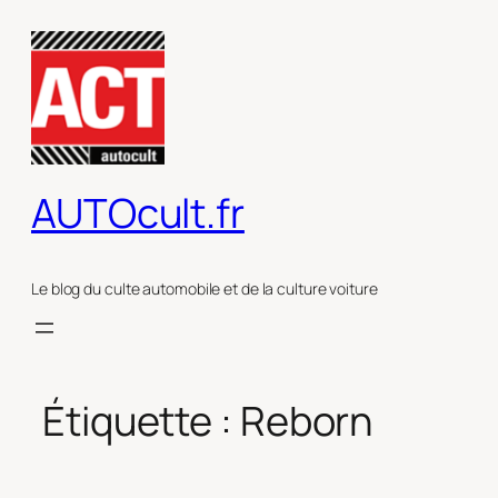
Aller
au
contenu
AUTOcult.fr
Le blog du culte automobile et de la culture voiture
Étiquette :
Reborn