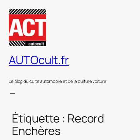
Aller
au
contenu
AUTOcult.fr
Le blog du culte automobile et de la culture voiture
Étiquette :
Record
Enchères